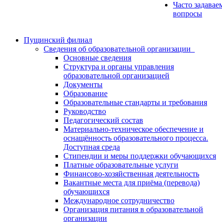
Часто задавае
вопросы
Пущинский филиал
Сведения об образовательной организации
Основные сведения
Структура и органы управления
образовательной организацией
Документы
Образование
Образовательные стандарты и требования
Руководство
Педагогический состав
Материально-техническое обеспечение и
оснащённость образовательного процесса.
Доступная среда
Стипендии и меры поддержки обучающихся
Платные образовательные услуги
Финансово-хозяйственная деятельность
Вакантные места для приёма (перевода)
обучающихся
Международное сотрудничество
Организация питания в образовательной
организации