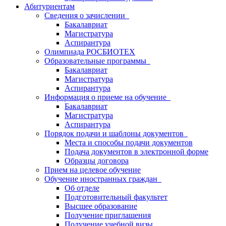
Абитуриентам
Сведения о зачислении
Бакалавриат
Магистратура
Аспирантура
Олимпиада РОСБИОТЕХ
Образовательные программы
Бакалавриат
Магистратура
Аспирантура
Информация о приеме на обучение
Бакалавриат
Магистратура
Аспирантура
Порядок подачи и шаблоны документов
Места и способы подачи документов
Подача документов в электронной форме
Образцы договора
Прием на целевое обучение
Обучение иностранных граждан
Об отделе
Подготовительный факультет
Высшее образование
Получение приглашения
Получение учебной визы