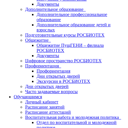
Документы
Дополнительное образование
Дополнительное профессиональное
образование
Дополнительное образование детей и
взрослых
Подготовительные курсы РОСБИОТЕХ
Общежитие
Общежитие ПущГЕНИ – филиала
РОСБИОТЕХ
Документы
Цифровое пространство РОСБИОТЕХ
Профориентация
Профориентация
Дни открытых дверей
Экскурсии в РОСБИОТЕХ
Дни открытых дверей
Часто задаваемые вопросы
Обучающимся
Личный кабинет
Расписание занятий
Расписание аттестаций
Воспитательная работа и молодежная политика
Отдел по воспитательной и молодежной
политике