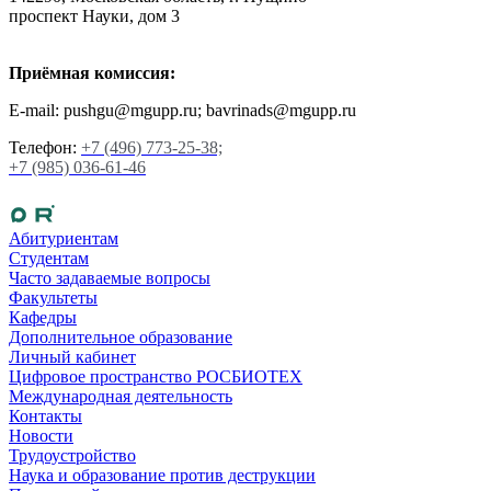
проспект Науки, дом 3
Приёмная комиссия:
E-mail: pushgu@mgupp.ru; bavrinads@mgupp.ru
Телефон:
+7 (496) 773-25-38;
+7 (985) 036-61-46
Абитуриентам
Студентам
Часто задаваемые вопросы
Факультеты
Кафедры
Дополнительное образование
Личный кабинет
Цифровое пространство РОСБИОТЕХ
Международная деятельность
Контакты
Новости
Трудоустройство
Наука и образование против деструкции