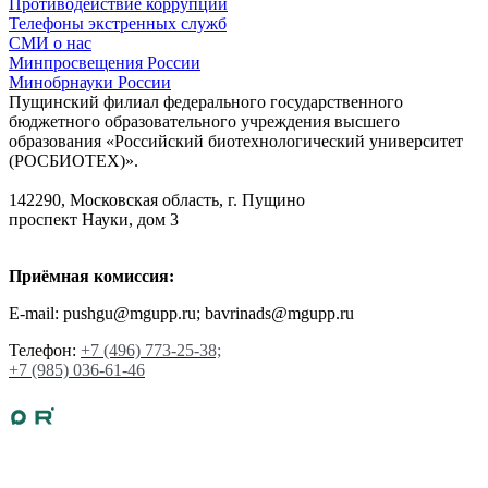
Противодействие коррупции
Телефоны экстренных служб
СМИ о нас
Минпросвещения России
Минобрнауки России
Пущинский филиал федерального государственного
бюджетного образовательного учреждения высшего
образования «Российский биотехнологический университет
(РОСБИОТЕХ)».
142290, Московская область, г. Пущино
проспект Науки, дом 3
Приёмная комиссия:
E-mail: pushgu@mgupp.ru; bavrinads@mgupp.ru
Телефон:
+7 (496) 773-25-38;
+7 (985) 036-61-46