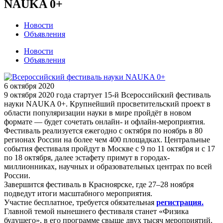
NAUKA 0+
Новости
Объявления
Новости
Объявления
6 октября 2020
9 октября 2020 года стартует 15-й Всероссийский фестиваль
науки NAUKA 0+. Крупнейший просветительский проект в
области популяризации науки в мире пройдёт в новом
формате — будет сочетать онлайн- и офлайн-мероприятия.
Фестиваль реализуется ежегодно с октября по ноябрь в 80
регионах России на более чем 400 площадках. Центральные
события фестиваля пройдут в Москве с 9 по 11 октября и с 17
по 18 октября, далее эстафету примут в городах-
миллионниках, научных и образовательных центрах по всей
России.
Завершится фестиваль в Красноярске, где 27–28 ноября
подведут итоги масштабного мероприятия.
Участие бесплатное, требуется обязательная
регистрация.
Главной темой нынешнего фестиваля станет «Физика
будущего», в его программе свыше двух тысяч мероприятий.