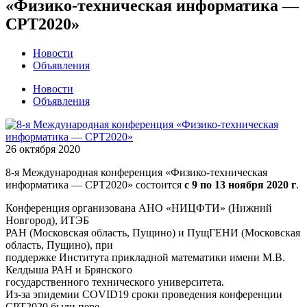
«Физико-техническая информатика —
CPT2020»
Новости
Объявления
Новости
Объявления
26 октября 2020
8-я Международная конференция «Физико-техническая
информатика — CPT2020» состоится
с 9 по 13 ноября 2020 г
.
Конференция организована АНО «НИЦФТИ» (Нижний
Новгород), ИТЭБ
РАН (Московская область, Пущино) и ПущГЕНИ (Московская
область, Пущино), при
поддержке Института прикладной математики имени М.В.
Келдыша РАН и Брянского
государственного технического университета.
Из-за эпидемии COVID19 сроки проведения конференции
CPT2020 были пере-