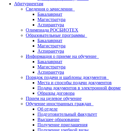
Абитуриентам
Сведения о зачислении
Бакалавриат
Магистратура
Аспирантура
Олимпиада РОСБИОТЕХ
Образовательные программы
Бакалавриат
Магистратура
Аспирантура
Информация о приеме на обучение
Бакалавриат
Магистратура
Аспирантура
Порядок подачи и шаблоны документов
Места и способы подачи документов
Подача документов в электронной форме
Образцы договора
Прием на целевое обучение
Обучение иностранных граждан
Об отделе
Подготовительный факультет
Высшее образование
Получение приглашения
Получение учебной визы