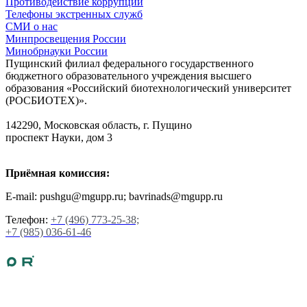
Противодействие коррупции
Телефоны экстренных служб
СМИ о нас
Минпросвещения России
Минобрнауки России
Пущинский филиал федерального государственного
бюджетного образовательного учреждения высшего
образования «Российский биотехнологический университет
(РОСБИОТЕХ)».
142290, Московская область, г. Пущино
проспект Науки, дом 3
Приёмная комиссия:
E-mail: pushgu@mgupp.ru; bavrinads@mgupp.ru
Телефон:
+7 (496) 773-25-38;
+7 (985) 036-61-46