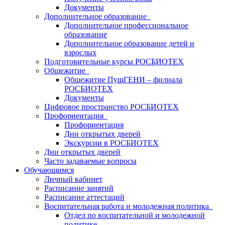
Документы
Дополнительное образование
Дополнительное профессиональное
образование
Дополнительное образование детей и
взрослых
Подготовительные курсы РОСБИОТЕХ
Общежитие
Общежитие ПущГЕНИ – филиала
РОСБИОТЕХ
Документы
Цифровое пространство РОСБИОТЕХ
Профориентация
Профориентация
Дни открытых дверей
Экскурсии в РОСБИОТЕХ
Дни открытых дверей
Часто задаваемые вопросы
Обучающимся
Личный кабинет
Расписание занятий
Расписание аттестаций
Воспитательная работа и молодежная политика
Отдел по воспитательной и молодежной
политике