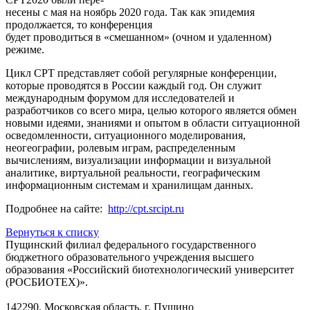
несены с мая на ноябрь 2020 года. Так как эпидемия
продолжается, то конференция
будет проводиться в «смешанном» (очном и удаленном)
режиме.
Цикл CPT представляет собой регулярные конференции,
которые проводятся в России каждый год. Он служит
международным форумом для исследователей и
разработчиков со всего мира, целью которого является обмен
новыми идеями, знаниями и опытом в области ситуационной
осведомленности, ситуационного моделирования,
неогеографии, ролевым играм, распределенным
вычислениям, визуализации информации и визуальной
аналитике, виртуальной реальности, географическим
информационным системам и хранилищам данных.
Подробнее на сайте:
http://cpt.srcipt.ru
Вернуться к списку
Пущинский филиал федерального государственного
бюджетного образовательного учреждения высшего
образования «Российский биотехнологический университет
(РОСБИОТЕХ)».
142290, Московская область, г. Пущино