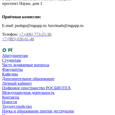
проспект Науки, дом 3
Приёмная комиссия:
E-mail: pushgu@mgupp.ru; bavrinads@mgupp.ru
Телефон:
+7 (496) 773-25-38;
+7 (985) 036-61-46
Абитуриентам
Студентам
Часто задаваемые вопросы
Факультеты
Кафедры
Дополнительное образование
Личный кабинет
Цифровое пространство РОСБИОТЕХ
Международная деятельность
Контакты
Новости
Трудоустройство
Наука и образование против деструкции