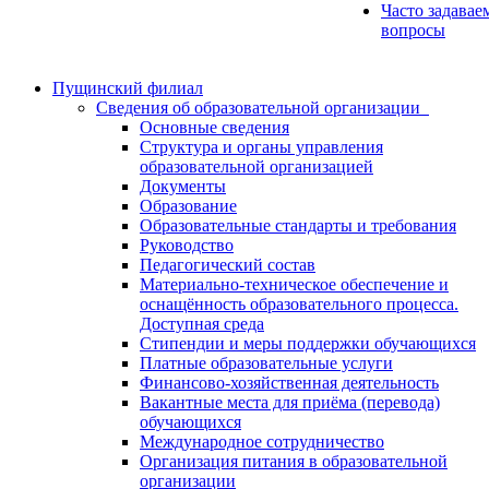
Часто задавае
вопросы
Пущинский филиал
Сведения об образовательной организации
Основные сведения
Структура и органы управления
образовательной организацией
Документы
Образование
Образовательные стандарты и требования
Руководство
Педагогический состав
Материально-техническое обеспечение и
оснащённость образовательного процесса.
Доступная среда
Стипендии и меры поддержки обучающихся
Платные образовательные услуги
Финансово-хозяйственная деятельность
Вакантные места для приёма (перевода)
обучающихся
Международное сотрудничество
Организация питания в образовательной
организации