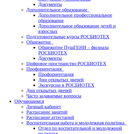
Документы
Дополнительное образование
Дополнительное профессиональное
образование
Дополнительное образование детей и
взрослых
Подготовительные курсы РОСБИОТЕХ
Общежитие
Общежитие ПущГЕНИ – филиала
РОСБИОТЕХ
Документы
Цифровое пространство РОСБИОТЕХ
Профориентация
Профориентация
Дни открытых дверей
Экскурсии в РОСБИОТЕХ
Дни открытых дверей
Часто задаваемые вопросы
Обучающимся
Личный кабинет
Расписание занятий
Расписание аттестаций
Воспитательная работа и молодежная политика
Отдел по воспитательной и молодежной
политике