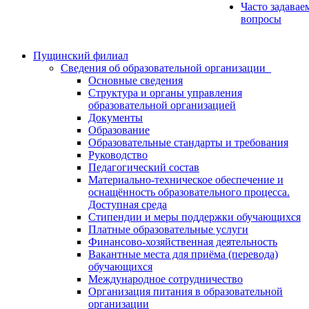
Часто задавае
вопросы
Пущинский филиал
Сведения об образовательной организации
Основные сведения
Структура и органы управления
образовательной организацией
Документы
Образование
Образовательные стандарты и требования
Руководство
Педагогический состав
Материально-техническое обеспечение и
оснащённость образовательного процесса.
Доступная среда
Стипендии и меры поддержки обучающихся
Платные образовательные услуги
Финансово-хозяйственная деятельность
Вакантные места для приёма (перевода)
обучающихся
Международное сотрудничество
Организация питания в образовательной
организации