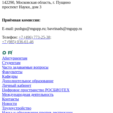
142290, Московская область, г. Пущино
проспект Науки, дом 3
Приёмная комиссия:
E-mail: pushgu@mgupp.ru; bavrinads@mgupp.ru
Телефон:
+7 (496) 773-25-38;
+7 (985) 036-61-46
Абитуриентам
Студентам
Часто задаваемые вопросы
Факультеты
Кафедры
Дополнительное образование
Личный кабинет
Цифровое пространство РОСБИОТЕХ
Международная деятельность
Контакты
Новости
Трудоустройство
Наука и образование против деструкции