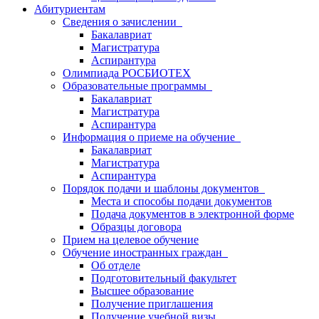
Абитуриентам
Сведения о зачислении
Бакалавриат
Магистратура
Аспирантура
Олимпиада РОСБИОТЕХ
Образовательные программы
Бакалавриат
Магистратура
Аспирантура
Информация о приеме на обучение
Бакалавриат
Магистратура
Аспирантура
Порядок подачи и шаблоны документов
Места и способы подачи документов
Подача документов в электронной форме
Образцы договора
Прием на целевое обучение
Обучение иностранных граждан
Об отделе
Подготовительный факультет
Высшее образование
Получение приглашения
Получение учебной визы