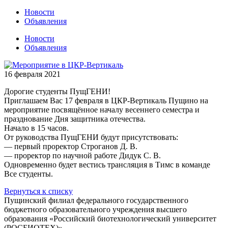
Новости
Объявления
Новости
Объявления
16 февраля 2021
Дорогие студенты ПущГЕНИ!
Приглашаем Вас 17 февраля в ЦКР-Вертикаль Пущино на
мероприятие посвящённое началу весеннего семестра и
празднование Дня защитника отечества.
Начало в 15 часов.
От руководства ПущГЕНИ будут присутствовать:
— первый проректор Строганов Д. В.
— проректор по научной работе Дидук С. В.
Одновременно будет вестись трансляция в Тимс в команде
Все студенты.
Вернуться к списку
Пущинский филиал федерального государственного
бюджетного образовательного учреждения высшего
образования «Российский биотехнологический университет
(РОСБИОТЕХ)».