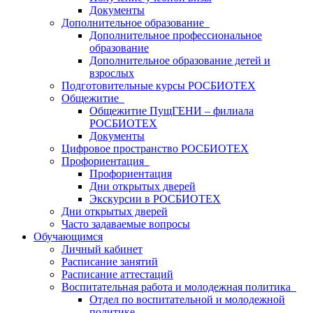
Документы
Дополнительное образование
Дополнительное профессиональное
образование
Дополнительное образование детей и
взрослых
Подготовительные курсы РОСБИОТЕХ
Общежитие
Общежитие ПущГЕНИ – филиала
РОСБИОТЕХ
Документы
Цифровое пространство РОСБИОТЕХ
Профориентация
Профориентация
Дни открытых дверей
Экскурсии в РОСБИОТЕХ
Дни открытых дверей
Часто задаваемые вопросы
Обучающимся
Личный кабинет
Расписание занятий
Расписание аттестаций
Воспитательная работа и молодежная политика
Отдел по воспитательной и молодежной
политике