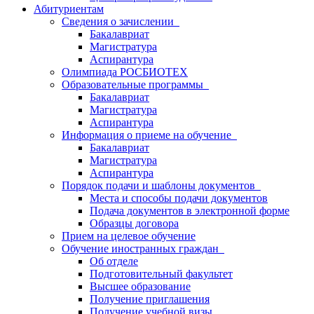
Абитуриентам
Сведения о зачислении
Бакалавриат
Магистратура
Аспирантура
Олимпиада РОСБИОТЕХ
Образовательные программы
Бакалавриат
Магистратура
Аспирантура
Информация о приеме на обучение
Бакалавриат
Магистратура
Аспирантура
Порядок подачи и шаблоны документов
Места и способы подачи документов
Подача документов в электронной форме
Образцы договора
Прием на целевое обучение
Обучение иностранных граждан
Об отделе
Подготовительный факультет
Высшее образование
Получение приглашения
Получение учебной визы