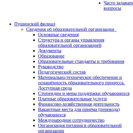
Часто задавае
вопросы
Пущинский филиал
Сведения об образовательной организации
Основные сведения
Структура и органы управления
образовательной организацией
Документы
Образование
Образовательные стандарты и требования
Руководство
Педагогический состав
Материально-техническое обеспечение и
оснащённость образовательного процесса.
Доступная среда
Стипендии и меры поддержки обучающихся
Платные образовательные услуги
Финансово-хозяйственная деятельность
Вакантные места для приёма (перевода)
обучающихся
Международное сотрудничество
Организация питания в образовательной
организации