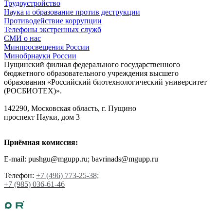
Трудоустройство
Наука и образование против деструкции
Противодействие коррупции
Телефоны экстренных служб
СМИ о нас
Минпросвещения России
Минобрнауки России
Пущинский филиал федерального государственного
бюджетного образовательного учреждения высшего
образования «Российский биотехнологический университет
(РОСБИОТЕХ)».
142290, Московская область, г. Пущино
проспект Науки, дом 3
Приёмная комиссия:
E-mail: pushgu@mgupp.ru; bavrinads@mgupp.ru
Телефон:
+7 (496) 773-25-38;
+7 (985) 036-61-46