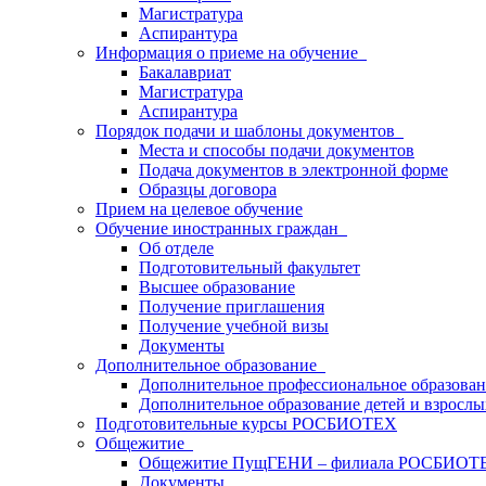
Магистратура
Аспирантура
Информация о приеме на обучение
Бакалавриат
Магистратура
Аспирантура
Порядок подачи и шаблоны документов
Места и способы подачи документов
Подача документов в электронной форме
Образцы договора
Прием на целевое обучение
Обучение иностранных граждан
Об отделе
Подготовительный факультет
Высшее образование
Получение приглашения
Получение учебной визы
Документы
Дополнительное образование
Дополнительное профессиональное образова
Дополнительное образование детей и взрослы
Подготовительные курсы РОСБИОТЕХ
Общежитие
Общежитие ПущГЕНИ – филиала РОСБИОТ
Документы