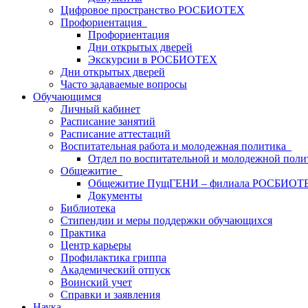
Цифровое пространство РОСБИОТЕХ
Профориентация
Профориентация
Дни открытых дверей
Экскурсии в РОСБИОТЕХ
Дни открытых дверей
Часто задаваемые вопросы
Обучающимся
Личный кабинет
Расписание занятий
Расписание аттестаций
Воспитательная работа и молодежная политика
Отдел по воспитательной и молодежной поли
Общежитие
Общежитие ПущГЕНИ – филиала РОСБИОТ
Документы
Библиотека
Стипендии и меры поддержки обучающихся
Практика
Центр карьеры
Профилактика гриппа
Академический отпуск
Воинский учет
Справки и заявления
Наука