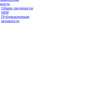
вность
Общие сведения по
НИР
Публикационная
активность