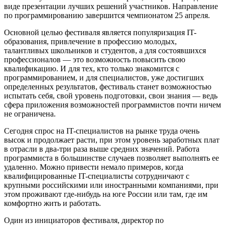
виде презентации лучших решений участников. Направление
по программированию завершится чемпионат
ом 25 апреля.
Основной целью фестиваля является популяризация IT-
образования, привлечение в профессию молодых,
талантливых школьников и студентов, а для состоявшихся
профессионалов — это возможность повысить свою
квалификацию. И для тех, кто только знакоми
тся с
программированием, и для специалистов, уже достигших
определенных результатов, фестиваль станет возможностью
испытать себя, свой уровень подготовки, свои знания — ведь
сфера приложения возможностей программистов почти ничем
не ограничена.
Сегодня спр
ос на IT-специалистов на рынке труда очень
высок и продолжает расти, при этом уровень заработных плат
в отрасли в два-три раза выше средних значений. Работа
программиста в большинстве случаев позволяет выполнять ее
удаленно. Можно привести немало примеров,
когда
квалифицированные IT-специалисты сотрудничают с
крупными российскими или иностранными компаниями, при
этом проживают где-нибудь на юге России или там, где им
комфортно жить и работать.
Один из инициаторов фестиваля, директор по