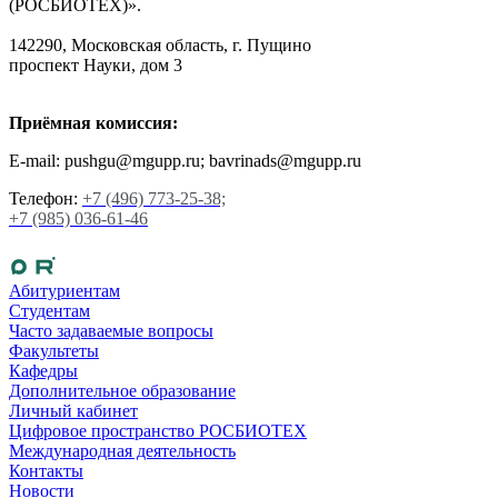
(РОСБИОТЕХ)».
142290, Московская область, г. Пущино
проспект Науки, дом 3
Приёмная комиссия:
E-mail: pushgu@mgupp.ru; bavrinads@mgupp.ru
Телефон:
+7 (496) 773-25-38;
+7 (985) 036-61-46
Абитуриентам
Студентам
Часто задаваемые вопросы
Факультеты
Кафедры
Дополнительное образование
Личный кабинет
Цифровое пространство РОСБИОТЕХ
Международная деятельность
Контакты
Новости