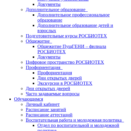
Документы
Дополнительное образование
Дополнительное профессиональное
образование
Дополнительное образование детей и
взрослых
Подготовительные курсы РОСБИОТЕХ
Общежитие
Общежитие ПущГЕНИ – филиала
РОСБИОТЕХ
Документы
Цифровое пространство РОСБИОТЕХ
Профориентация
Профориентация
Дни открытых дверей
Экскурсии в РОСБИОТЕХ
Дни открытых дверей
Часто задаваемые вопросы
Обучающимся
Личный кабинет
Расписание занятий
Расписание аттестаций
Воспитательная работа и молодежная политика
Отдел по воспитательной и молодежной
политике