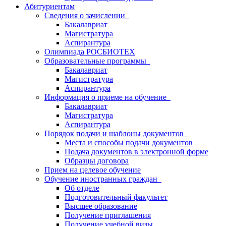
Абитуриентам
Сведения о зачислении
Бакалавриат
Магистратура
Аспирантура
Олимпиада РОСБИОТЕХ
Образовательные программы
Бакалавриат
Магистратура
Аспирантура
Информация о приеме на обучение
Бакалавриат
Магистратура
Аспирантура
Порядок подачи и шаблоны документов
Места и способы подачи документов
Подача документов в электронной форме
Образцы договора
Прием на целевое обучение
Обучение иностранных граждан
Об отделе
Подготовительный факультет
Высшее образование
Получение приглашения
Получение учебной визы