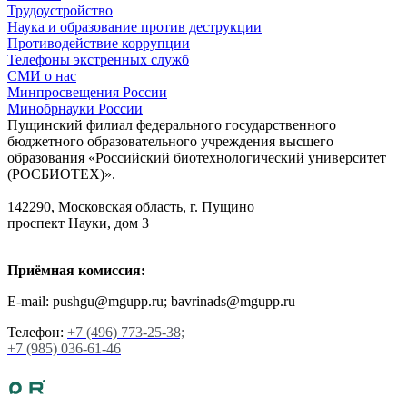
Трудоустройство
Наука и образование против деструкции
Противодействие коррупции
Телефоны экстренных служб
СМИ о нас
Минпросвещения России
Минобрнауки России
Пущинский филиал федерального государственного
бюджетного образовательного учреждения высшего
образования «Российский биотехнологический университет
(РОСБИОТЕХ)».
142290, Московская область, г. Пущино
проспект Науки, дом 3
Приёмная комиссия:
E-mail: pushgu@mgupp.ru; bavrinads@mgupp.ru
Телефон:
+7 (496) 773-25-38;
+7 (985) 036-61-46