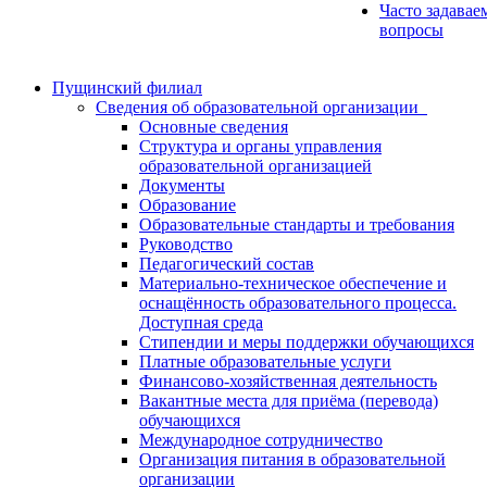
Часто задавае
вопросы
Пущинский филиал
Сведения об образовательной организации
Основные сведения
Структура и органы управления
образовательной организацией
Документы
Образование
Образовательные стандарты и требования
Руководство
Педагогический состав
Материально-техническое обеспечение и
оснащённость образовательного процесса.
Доступная среда
Стипендии и меры поддержки обучающихся
Платные образовательные услуги
Финансово-хозяйственная деятельность
Вакантные места для приёма (перевода)
обучающихся
Международное сотрудничество
Организация питания в образовательной
организации