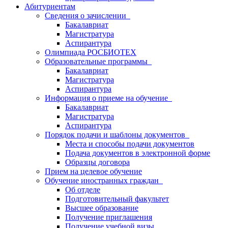
Абитуриентам
Сведения о зачислении
Бакалавриат
Магистратура
Аспирантура
Олимпиада РОСБИОТЕХ
Образовательные программы
Бакалавриат
Магистратура
Аспирантура
Информация о приеме на обучение
Бакалавриат
Магистратура
Аспирантура
Порядок подачи и шаблоны документов
Места и способы подачи документов
Подача документов в электронной форме
Образцы договора
Прием на целевое обучение
Обучение иностранных граждан
Об отделе
Подготовительный факультет
Высшее образование
Получение приглашения
Получение учебной визы