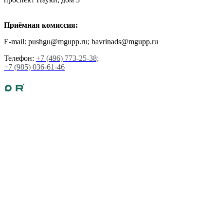
Приёмная комиссия:
E-mail: pushgu@mgupp.ru; bavrinads@mgupp.ru
Телефон:
+7 (496) 773-25-38;
+7 (985) 036-61-46