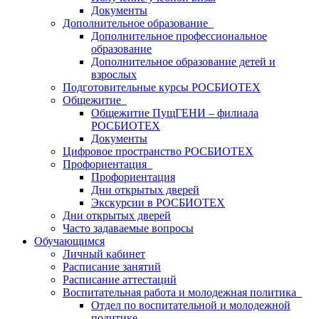
Документы
Дополнительное образование
Дополнительное профессиональное
образование
Дополнительное образование детей и
взрослых
Подготовительные курсы РОСБИОТЕХ
Общежитие
Общежитие ПущГЕНИ – филиала
РОСБИОТЕХ
Документы
Цифровое пространство РОСБИОТЕХ
Профориентация
Профориентация
Дни открытых дверей
Экскурсии в РОСБИОТЕХ
Дни открытых дверей
Часто задаваемые вопросы
Обучающимся
Личный кабинет
Расписание занятий
Расписание аттестаций
Воспитательная работа и молодежная политика
Отдел по воспитательной и молодежной
политике