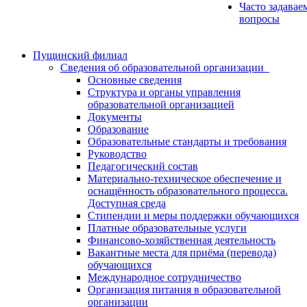
Часто задавае
вопросы
Пущинский филиал
Сведения об образовательной организации
Основные сведения
Структура и органы управления
образовательной организацией
Документы
Образование
Образовательные стандарты и требования
Руководство
Педагогический состав
Материально-техническое обеспечение и
оснащённость образовательного процесса.
Доступная среда
Стипендии и меры поддержки обучающихся
Платные образовательные услуги
Финансово-хозяйственная деятельность
Вакантные места для приёма (перевода)
обучающихся
Международное сотрудничество
Организация питания в образовательной
организации