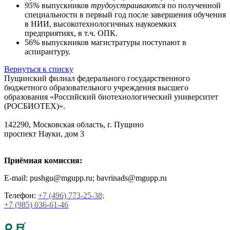
95%
выпускников
трудоустраиваются
по полученной
специальности в первый год после завершения обучения
в НИИ, высокотехнологичных наукоемких
предприятиях, в т.ч. ОПК.
56% выпускников магистратуры поступают в
аспирантуру.
Вернуться к списку
Пущинский филиал федерального государственного
бюджетного образовательного учреждения высшего
образования «Российский биотехнологический университет
(РОСБИОТЕХ)».
142290, Московская область, г. Пущино
проспект Науки, дом 3
Приёмная комиссия:
E-mail: pushgu@mgupp.ru; bavrinads@mgupp.ru
Телефон:
+7 (496) 773-25-38;
+7 (985) 036-61-46