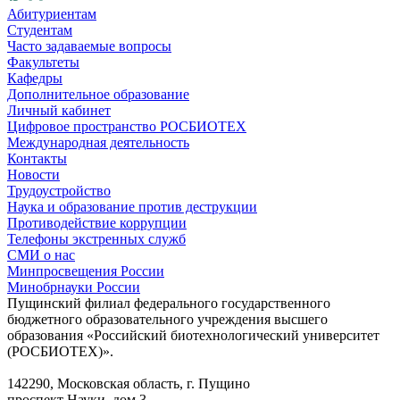
Абитуриентам
Студентам
Часто задаваемые вопросы
Факультеты
Кафедры
Дополнительное образование
Личный кабинет
Цифровое пространство РОСБИОТЕХ
Международная деятельность
Контакты
Новости
Трудоустройство
Наука и образование против деструкции
Противодействие коррупции
Телефоны экстренных служб
СМИ о нас
Минпросвещения России
Минобрнауки России
Пущинский филиал федерального государственного
бюджетного образовательного учреждения высшего
образования «Российский биотехнологический университет
(РОСБИОТЕХ)».
142290, Московская область, г. Пущино
проспект Науки, дом 3