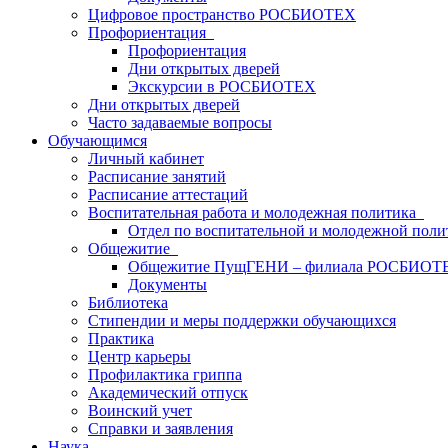
Цифровое пространство РОСБИОТЕХ
Профориентация
Профориентация
Дни открытых дверей
Экскурсии в РОСБИОТЕХ
Дни открытых дверей
Часто задаваемые вопросы
Обучающимся
Личный кабинет
Расписание занятий
Расписание аттестаций
Воспитательная работа и молодежная политика
Отдел по воспитательной и молодежной поли
Общежитие
Общежитие ПущГЕНИ – филиала РОСБИОТ
Документы
Библиотека
Стипендии и меры поддержки обучающихся
Практика
Центр карьеры
Профилактика гриппа
Академический отпуск
Воинский учет
Справки и заявления
Наука