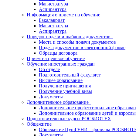
Магистратура
Аспирантура
Информация о приеме на обучение
Бакалавриат
Магистратура
Аспирантура
Порядок подачи и шаблоны документов
Места и способы подачи документов
Подача документов в электронной форме
Образцы договора
Прием на целевое обучение
Обучение иностранных граждан
Об отделе
Подготовительный факультет
Высшее образование
Получение приглашения
Получение учебной визы
Документы
Дополнительное образование
Дополнительное профессиональное образова
Дополнительное образование детей и взрослы
Подготовительные курсы РОСБИОТЕХ
Общежитие
Общежитие ПущГЕНИ – филиала РОСБИОТ
Документы