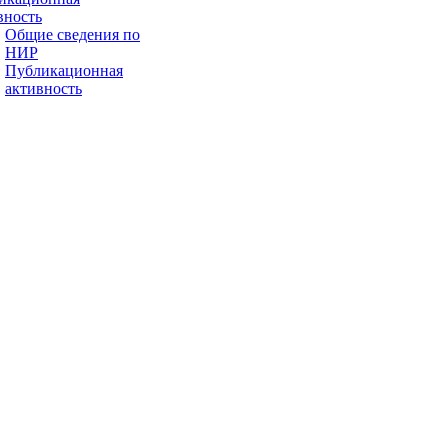
вность
Общие сведения по
НИР
Публикационная
активность