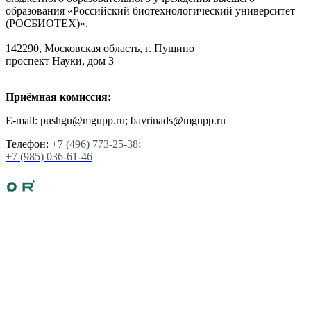
образования «Российский биотехнологический университет
(РОСБИОТЕХ)».
142290, Московская область, г. Пущино
проспект Науки, дом 3
Приёмная комиссия:
E-mail: pushgu@mgupp.ru; bavrinads@mgupp.ru
Телефон:
+7 (496) 773-25-38;
+7 (985) 036-61-46