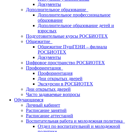
Документы
Дополнительное образование
Дополнительное профессиональное
образование
Дополнительное образование детей и
взрослых
Подготовительные курсы РОСБИОТЕХ
Общежитие
Общежитие ПущГЕНИ – филиала
РОСБИОТЕХ
Документы
Цифровое пространство РОСБИОТЕХ
Профориентация
Профориентация
Дни открытых дверей
Экскурсии в РОСБИОТЕХ
Дни открытых дверей
Часто задаваемые вопросы
Обучающимся
Личный кабинет
Расписание занятий
Расписание аттестаций
Воспитательная работа и молодежная политика
Отдел по воспитательной и молодежной
политике