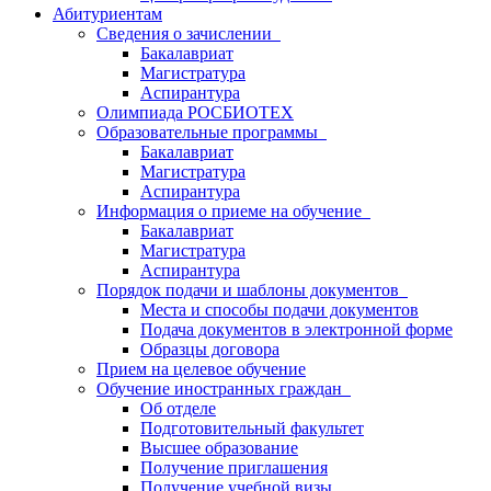
Абитуриентам
Сведения о зачислении
Бакалавриат
Магистратура
Аспирантура
Олимпиада РОСБИОТЕХ
Образовательные программы
Бакалавриат
Магистратура
Аспирантура
Информация о приеме на обучение
Бакалавриат
Магистратура
Аспирантура
Порядок подачи и шаблоны документов
Места и способы подачи документов
Подача документов в электронной форме
Образцы договора
Прием на целевое обучение
Обучение иностранных граждан
Об отделе
Подготовительный факультет
Высшее образование
Получение приглашения
Получение учебной визы