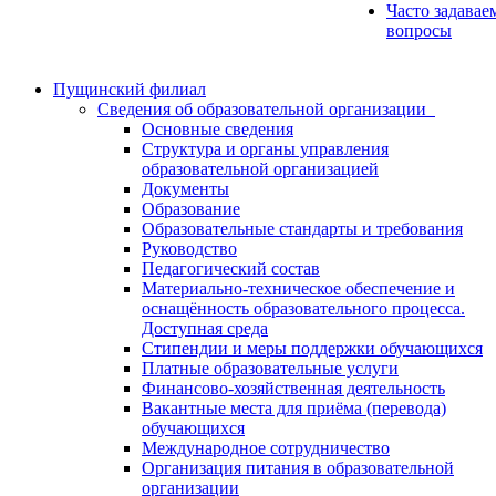
Часто задавае
вопросы
Пущинский филиал
Сведения об образовательной организации
Основные сведения
Структура и органы управления
образовательной организацией
Документы
Образование
Образовательные стандарты и требования
Руководство
Педагогический состав
Материально-техническое обеспечение и
оснащённость образовательного процесса.
Доступная среда
Стипендии и меры поддержки обучающихся
Платные образовательные услуги
Финансово-хозяйственная деятельность
Вакантные места для приёма (перевода)
обучающихся
Международное сотрудничество
Организация питания в образовательной
организации