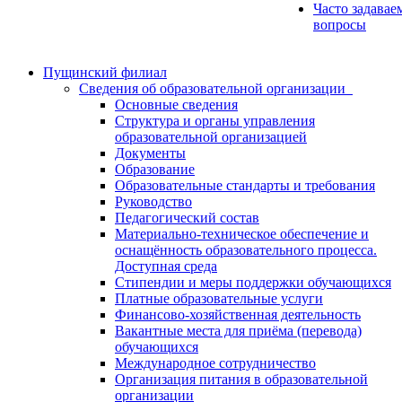
Часто задавае
вопросы
Пущинский филиал
Сведения об образовательной организации
Основные сведения
Структура и органы управления
образовательной организацией
Документы
Образование
Образовательные стандарты и требования
Руководство
Педагогический состав
Материально-техническое обеспечение и
оснащённость образовательного процесса.
Доступная среда
Стипендии и меры поддержки обучающихся
Платные образовательные услуги
Финансово-хозяйственная деятельность
Вакантные места для приёма (перевода)
обучающихся
Международное сотрудничество
Организация питания в образовательной
организации