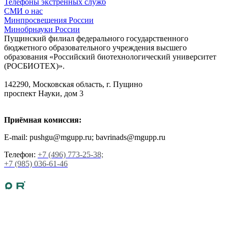
Телефоны экстренных служб
СМИ о нас
Минпросвещения России
Минобрнауки России
Пущинский филиал федерального государственного
бюджетного образовательного учреждения высшего
образования «Российский биотехнологический университет
(РОСБИОТЕХ)».
142290, Московская область, г. Пущино
проспект Науки, дом 3
Приёмная комиссия:
E-mail: pushgu@mgupp.ru; bavrinads@mgupp.ru
Телефон:
+7 (496) 773-25-38;
+7 (985) 036-61-46