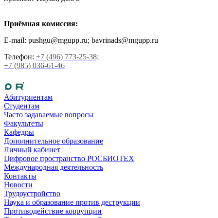
Приёмная комиссия:
E-mail: pushgu@mgupp.ru; bavrinads@mgupp.ru
Телефон:
+7 (496) 773-25-38;
+7 (985) 036-61-46
Абитуриентам
Студентам
Часто задаваемые вопросы
Факультеты
Кафедры
Дополнительное образование
Личный кабинет
Цифровое пространство РОСБИОТЕХ
Международная деятельность
Контакты
Новости
Трудоустройство
Наука и образование против деструкции
Противодействие коррупции