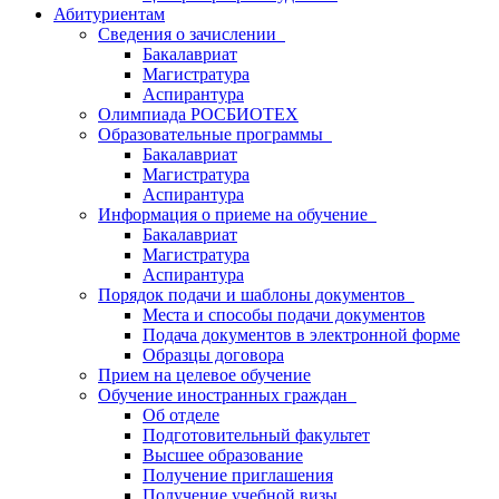
Абитуриентам
Сведения о зачислении
Бакалавриат
Магистратура
Аспирантура
Олимпиада РОСБИОТЕХ
Образовательные программы
Бакалавриат
Магистратура
Аспирантура
Информация о приеме на обучение
Бакалавриат
Магистратура
Аспирантура
Порядок подачи и шаблоны документов
Места и способы подачи документов
Подача документов в электронной форме
Образцы договора
Прием на целевое обучение
Обучение иностранных граждан
Об отделе
Подготовительный факультет
Высшее образование
Получение приглашения
Получение учебной визы