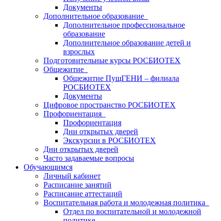
Документы
Дополнительное образование
Дополнительное профессиональное
образование
Дополнительное образование детей и
взрослых
Подготовительные курсы РОСБИОТЕХ
Общежитие
Общежитие ПущГЕНИ – филиала
РОСБИОТЕХ
Документы
Цифровое пространство РОСБИОТЕХ
Профориентация
Профориентация
Дни открытых дверей
Экскурсии в РОСБИОТЕХ
Дни открытых дверей
Часто задаваемые вопросы
Обучающимся
Личный кабинет
Расписание занятий
Расписание аттестаций
Воспитательная работа и молодежная политика
Отдел по воспитательной и молодежной
политике