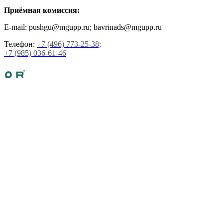
Приёмная комиссия:
E-mail: pushgu@mgupp.ru; bavrinads@mgupp.ru
Телефон:
+7 (496) 773-25-38;
+7 (985) 036-61-46