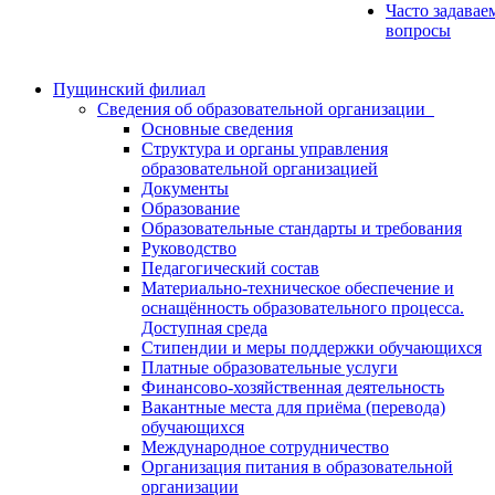
Часто задавае
вопросы
Пущинский филиал
Сведения об образовательной организации
Основные сведения
Структура и органы управления
образовательной организацией
Документы
Образование
Образовательные стандарты и требования
Руководство
Педагогический состав
Материально-техническое обеспечение и
оснащённость образовательного процесса.
Доступная среда
Стипендии и меры поддержки обучающихся
Платные образовательные услуги
Финансово-хозяйственная деятельность
Вакантные места для приёма (перевода)
обучающихся
Международное сотрудничество
Организация питания в образовательной
организации