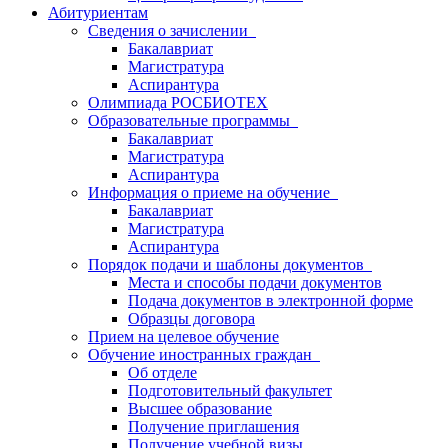
Абитуриентам
Сведения о зачислении
Бакалавриат
Магистратура
Аспирантура
Олимпиада РОСБИОТЕХ
Образовательные программы
Бакалавриат
Магистратура
Аспирантура
Информация о приеме на обучение
Бакалавриат
Магистратура
Аспирантура
Порядок подачи и шаблоны документов
Места и способы подачи документов
Подача документов в электронной форме
Образцы договора
Прием на целевое обучение
Обучение иностранных граждан
Об отделе
Подготовительный факультет
Высшее образование
Получение приглашения
Получение учебной визы