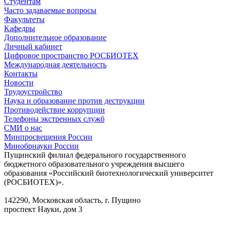
Студентам
Часто задаваемые вопросы
Факультеты
Кафедры
Дополнительное образование
Личный кабинет
Цифровое пространство РОСБИОТЕХ
Международная деятельность
Контакты
Новости
Трудоустройство
Наука и образование против деструкции
Противодействие коррупции
Телефоны экстренных служб
СМИ о нас
Минпросвещения России
Минобрнауки России
Пущинский филиал федерального государственного
бюджетного образовательного учреждения высшего
образования «Российский биотехнологический университет
(РОСБИОТЕХ)».
142290, Московская область, г. Пущино
проспект Науки, дом 3