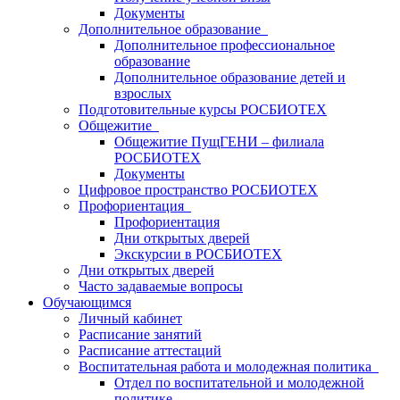
Документы
Дополнительное образование
Дополнительное профессиональное
образование
Дополнительное образование детей и
взрослых
Подготовительные курсы РОСБИОТЕХ
Общежитие
Общежитие ПущГЕНИ – филиала
РОСБИОТЕХ
Документы
Цифровое пространство РОСБИОТЕХ
Профориентация
Профориентация
Дни открытых дверей
Экскурсии в РОСБИОТЕХ
Дни открытых дверей
Часто задаваемые вопросы
Обучающимся
Личный кабинет
Расписание занятий
Расписание аттестаций
Воспитательная работа и молодежная политика
Отдел по воспитательной и молодежной
политике