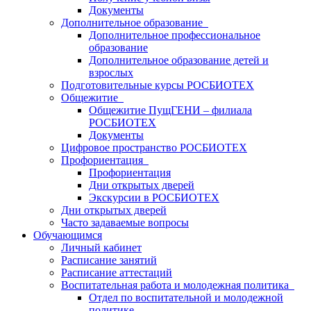
Документы
Дополнительное образование
Дополнительное профессиональное
образование
Дополнительное образование детей и
взрослых
Подготовительные курсы РОСБИОТЕХ
Общежитие
Общежитие ПущГЕНИ – филиала
РОСБИОТЕХ
Документы
Цифровое пространство РОСБИОТЕХ
Профориентация
Профориентация
Дни открытых дверей
Экскурсии в РОСБИОТЕХ
Дни открытых дверей
Часто задаваемые вопросы
Обучающимся
Личный кабинет
Расписание занятий
Расписание аттестаций
Воспитательная работа и молодежная политика
Отдел по воспитательной и молодежной
политике