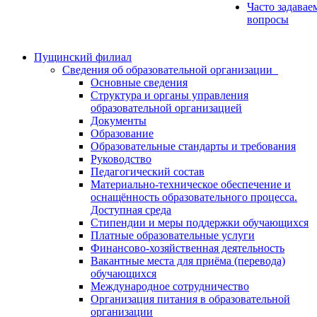
Часто задавае
вопросы
Пущинский филиал
Сведения об образовательной организации
Основные сведения
Структура и органы управления
образовательной организацией
Документы
Образование
Образовательные стандарты и требования
Руководство
Педагогический состав
Материально-техническое обеспечение и
оснащённость образовательного процесса.
Доступная среда
Стипендии и меры поддержки обучающихся
Платные образовательные услуги
Финансово-хозяйственная деятельность
Вакантные места для приёма (перевода)
обучающихся
Международное сотрудничество
Организация питания в образовательной
организации