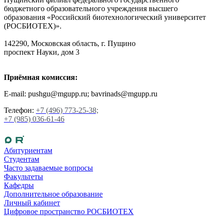
бюджетного образовательного учреждения высшего
образования «Российский биотехнологический университет
(РОСБИОТЕХ)».
142290, Московская область, г. Пущино
проспект Науки, дом 3
Приёмная комиссия:
E-mail: pushgu@mgupp.ru; bavrinads@mgupp.ru
Телефон:
+7 (496) 773-25-38;
+7 (985) 036-61-46
Абитуриентам
Студентам
Часто задаваемые вопросы
Факультеты
Кафедры
Дополнительное образование
Личный кабинет
Цифровое пространство РОСБИОТЕХ