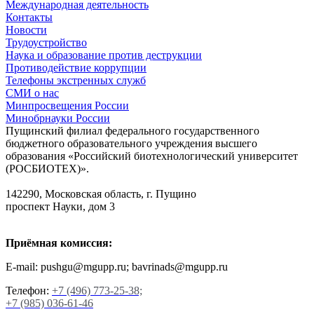
Международная деятельность
Контакты
Новости
Трудоустройство
Наука и образование против деструкции
Противодействие коррупции
Телефоны экстренных служб
СМИ о нас
Минпросвещения России
Минобрнауки России
Пущинский филиал федерального государственного
бюджетного образовательного учреждения высшего
образования «Российский биотехнологический университет
(РОСБИОТЕХ)».
142290, Московская область, г. Пущино
проспект Науки, дом 3
Приёмная комиссия:
E-mail: pushgu@mgupp.ru; bavrinads@mgupp.ru
Телефон:
+7 (496) 773-25-38;
+7 (985) 036-61-46