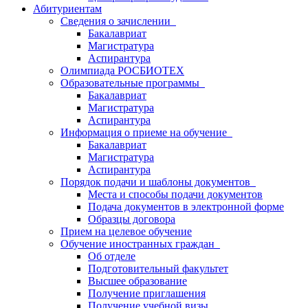
Абитуриентам
Сведения о зачислении
Бакалавриат
Магистратура
Аспирантура
Олимпиада РОСБИОТЕХ
Образовательные программы
Бакалавриат
Магистратура
Аспирантура
Информация о приеме на обучение
Бакалавриат
Магистратура
Аспирантура
Порядок подачи и шаблоны документов
Места и способы подачи документов
Подача документов в электронной форме
Образцы договора
Прием на целевое обучение
Обучение иностранных граждан
Об отделе
Подготовительный факультет
Высшее образование
Получение приглашения
Получение учебной визы