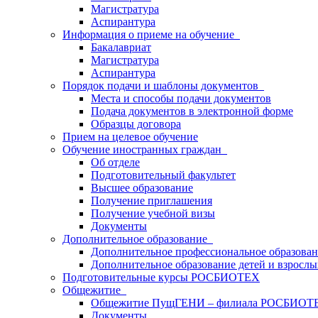
Магистратура
Аспирантура
Информация о приеме на обучение
Бакалавриат
Магистратура
Аспирантура
Порядок подачи и шаблоны документов
Места и способы подачи документов
Подача документов в электронной форме
Образцы договора
Прием на целевое обучение
Обучение иностранных граждан
Об отделе
Подготовительный факультет
Высшее образование
Получение приглашения
Получение учебной визы
Документы
Дополнительное образование
Дополнительное профессиональное образова
Дополнительное образование детей и взрослы
Подготовительные курсы РОСБИОТЕХ
Общежитие
Общежитие ПущГЕНИ – филиала РОСБИОТ
Документы