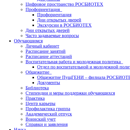
Цифровое пространство РОСБИОТЕХ
Профориентация
Профориентация
Дни открытых дверей
Экскурсии в РОСБИОТЕХ
Дни открытых дверей
Часто задаваемые вопросы
Обучающимся
Личный кабинет
Расписание занятий
Расписание аттестаций
Воспитательная работа и молодежная политика
Отдел по воспитательной и молодежной поли
Общежитие
Общежитие ПущГЕНИ – филиала РОСБИОТ
Документы
Библиотека
Стипендии и меры поддержки обучающихся
Практика
Центр карьеры
Профилактика гриппа
Академический отпуск
Воинский учет
Справки и заявления
Наука