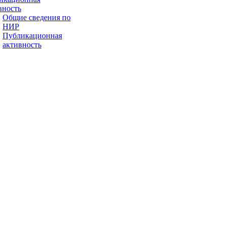
вность
Общие сведения по
НИР
Публикационная
активность