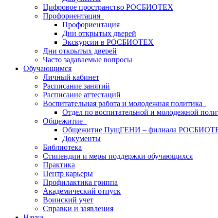
Цифровое пространство РОСБИОТЕХ
Профориентация
Профориентация
Дни открытых дверей
Экскурсии в РОСБИОТЕХ
Дни открытых дверей
Часто задаваемые вопросы
Обучающимся
Личный кабинет
Расписание занятий
Расписание аттестаций
Воспитательная работа и молодежная политика
Отдел по воспитательной и молодежной поли
Общежитие
Общежитие ПущГЕНИ – филиала РОСБИОТ
Документы
Библиотека
Стипендии и меры поддержки обучающихся
Практика
Центр карьеры
Профилактика гриппа
Академический отпуск
Воинский учет
Справки и заявления
Наука