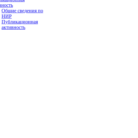
вность
Общие сведения по
НИР
Публикационная
активность