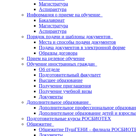
Магистратура
Аспирантура
Информация о приеме на обучение
Бакалавриат
Магистратура
Аспирантура
Порядок подачи и шаблоны документов
Места и способы подачи документов
Подача документов в электронной форме
Образцы договора
Прием на целевое обучение
Обучение иностранных граждан
Об отделе
Подготовительный факультет
Высшее образование
Получение приглашения
Получение учебной визы
Документы
Дополнительное образование
Дополнительное профессиональное образова
Дополнительное образование детей и взрослы
Подготовительные курсы РОСБИОТЕХ
Общежитие
Общежитие ПущГЕНИ – филиала РОСБИОТ
Документы