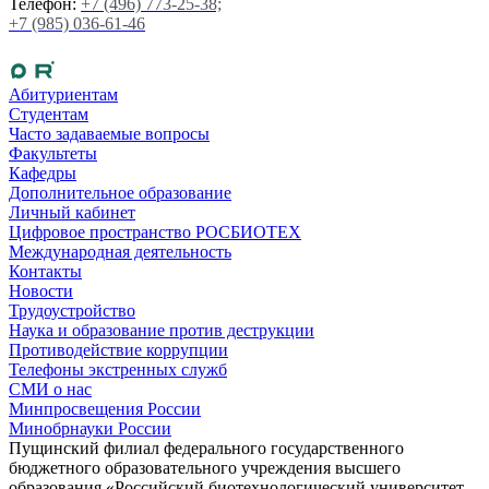
Телефон:
+7 (496) 773-25-38;
+7 (985) 036-61-46
Абитуриентам
Студентам
Часто задаваемые вопросы
Факультеты
Кафедры
Дополнительное образование
Личный кабинет
Цифровое пространство РОСБИОТЕХ
Международная деятельность
Контакты
Новости
Трудоустройство
Наука и образование против деструкции
Противодействие коррупции
Телефоны экстренных служб
СМИ о нас
Минпросвещения России
Минобрнауки России
Пущинский филиал федерального государственного
бюджетного образовательного учреждения высшего
образования «Российский биотехнологический университет