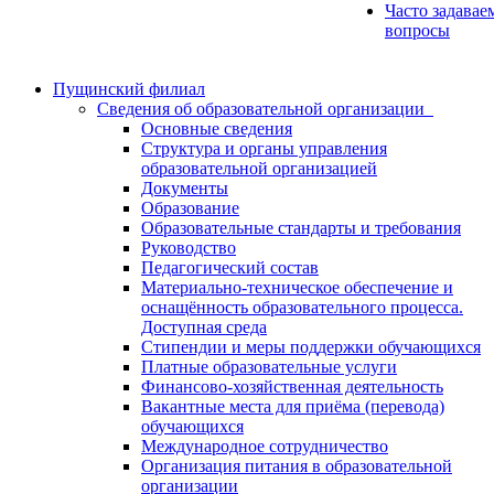
Часто задавае
вопросы
Пущинский филиал
Сведения об образовательной организации
Основные сведения
Структура и органы управления
образовательной организацией
Документы
Образование
Образовательные стандарты и требования
Руководство
Педагогический состав
Материально-техническое обеспечение и
оснащённость образовательного процесса.
Доступная среда
Стипендии и меры поддержки обучающихся
Платные образовательные услуги
Финансово-хозяйственная деятельность
Вакантные места для приёма (перевода)
обучающихся
Международное сотрудничество
Организация питания в образовательной
организации