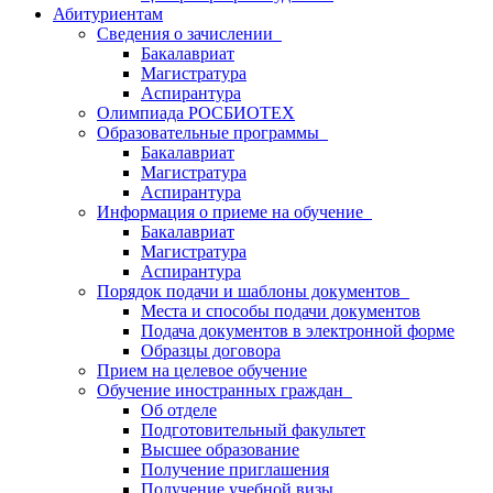
Абитуриентам
Сведения о зачислении
Бакалавриат
Магистратура
Аспирантура
Олимпиада РОСБИОТЕХ
Образовательные программы
Бакалавриат
Магистратура
Аспирантура
Информация о приеме на обучение
Бакалавриат
Магистратура
Аспирантура
Порядок подачи и шаблоны документов
Места и способы подачи документов
Подача документов в электронной форме
Образцы договора
Прием на целевое обучение
Обучение иностранных граждан
Об отделе
Подготовительный факультет
Высшее образование
Получение приглашения
Получение учебной визы