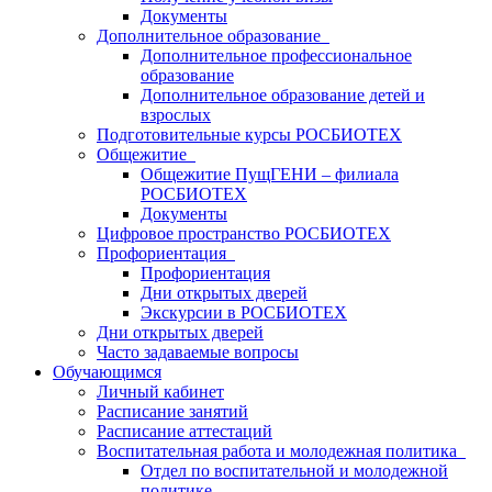
Документы
Дополнительное образование
Дополнительное профессиональное
образование
Дополнительное образование детей и
взрослых
Подготовительные курсы РОСБИОТЕХ
Общежитие
Общежитие ПущГЕНИ – филиала
РОСБИОТЕХ
Документы
Цифровое пространство РОСБИОТЕХ
Профориентация
Профориентация
Дни открытых дверей
Экскурсии в РОСБИОТЕХ
Дни открытых дверей
Часто задаваемые вопросы
Обучающимся
Личный кабинет
Расписание занятий
Расписание аттестаций
Воспитательная работа и молодежная политика
Отдел по воспитательной и молодежной
политике