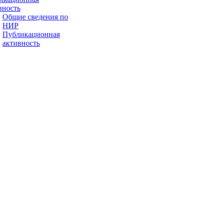
вность
Общие сведения по
НИР
Публикационная
активность