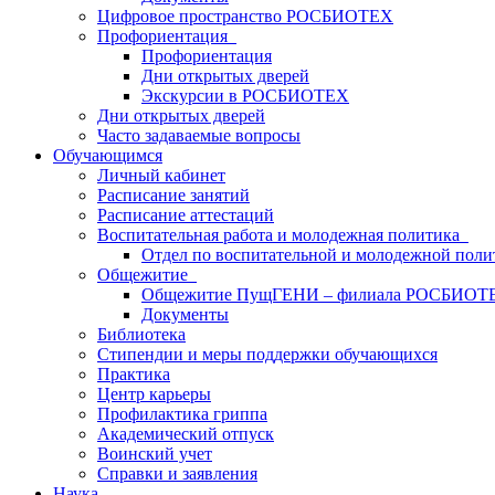
Цифровое пространство РОСБИОТЕХ
Профориентация
Профориентация
Дни открытых дверей
Экскурсии в РОСБИОТЕХ
Дни открытых дверей
Часто задаваемые вопросы
Обучающимся
Личный кабинет
Расписание занятий
Расписание аттестаций
Воспитательная работа и молодежная политика
Отдел по воспитательной и молодежной поли
Общежитие
Общежитие ПущГЕНИ – филиала РОСБИОТ
Документы
Библиотека
Стипендии и меры поддержки обучающихся
Практика
Центр карьеры
Профилактика гриппа
Академический отпуск
Воинский учет
Справки и заявления
Наука