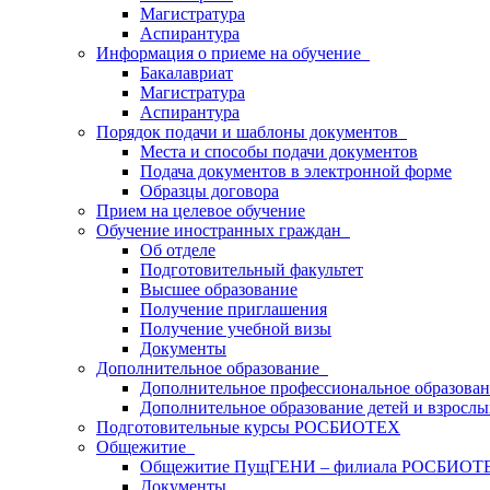
Магистратура
Аспирантура
Информация о приеме на обучение
Бакалавриат
Магистратура
Аспирантура
Порядок подачи и шаблоны документов
Места и способы подачи документов
Подача документов в электронной форме
Образцы договора
Прием на целевое обучение
Обучение иностранных граждан
Об отделе
Подготовительный факультет
Высшее образование
Получение приглашения
Получение учебной визы
Документы
Дополнительное образование
Дополнительное профессиональное образова
Дополнительное образование детей и взрослы
Подготовительные курсы РОСБИОТЕХ
Общежитие
Общежитие ПущГЕНИ – филиала РОСБИОТ
Документы