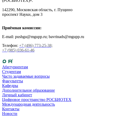
(РОСБИОТЕХ)».
142290, Московская область, г. Пущино
проспект Науки, дом 3
Приёмная комиссия:
E-mail: pushgu@mgupp.ru; bavrinads@mgupp.ru
Телефон:
+7 (496) 773-25-38;
+7 (985) 036-61-46
Абитуриентам
Студентам
Часто задаваемые вопросы
Факультеты
Кафедры
Дополнительное образование
Личный кабинет
Цифровое пространство РОСБИОТЕХ
Международная деятельность
Контакты
Новости