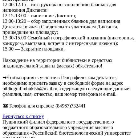
12:00-12:15 – инструктаж по заполнению бланков для
написания Диктанта;
12:15-13:00 – написание Диктанта;
13:00-13:20 – сбор заполненных бланков для написания
Диктанта; выдача Свидетельств участникам Диктанта,
пришедшим на площадку;
13.30-15.00 Семейный географический праздник (викторины,
конкурсы, выставки, встречи с интересными людьми);
15.00 — Закрытие площадки.
⠀
Нахождение на территории библиотеки в средствах
индивидуальной защиты (масках) обязательно!
⠀
➡Чтобы принять участие в Географическом диктанте,
необходимо прислать заявку в свободной форме на адрес
bibliograf.mbuktsb@mail.ru, содержащую следующие данные:
фамилия, имя, отчество, ваш номер телефона и e-mail.
⠀
☎Телефон для справок: (84967)732441
Вернуться к списку
Пущинский филиал федерального государственного
бюджетного образовательного учреждения высшего
образования «Российский биотехнологический университет