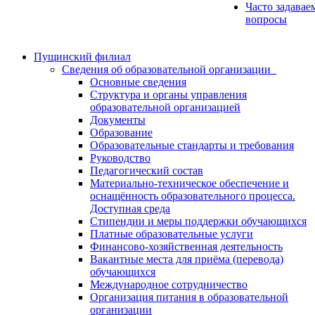
Часто задавае
вопросы
Пущинский филиал
Сведения об образовательной организации
Основные сведения
Структура и органы управления
образовательной организацией
Документы
Образование
Образовательные стандарты и требования
Руководство
Педагогический состав
Материально-техническое обеспечение и
оснащённость образовательного процесса.
Доступная среда
Стипендии и меры поддержки обучающихся
Платные образовательные услуги
Финансово-хозяйственная деятельность
Вакантные места для приёма (перевода)
обучающихся
Международное сотрудничество
Организация питания в образовательной
организации