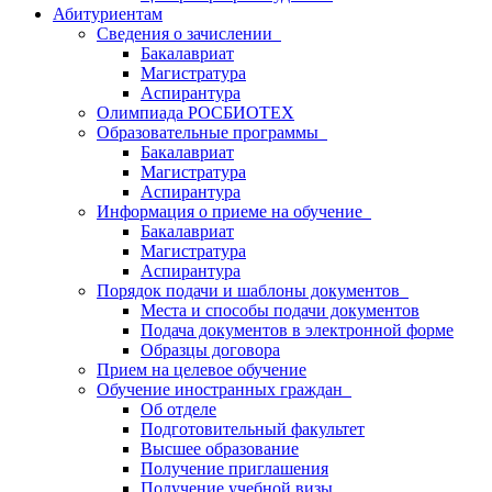
Абитуриентам
Сведения о зачислении
Бакалавриат
Магистратура
Аспирантура
Олимпиада РОСБИОТЕХ
Образовательные программы
Бакалавриат
Магистратура
Аспирантура
Информация о приеме на обучение
Бакалавриат
Магистратура
Аспирантура
Порядок подачи и шаблоны документов
Места и способы подачи документов
Подача документов в электронной форме
Образцы договора
Прием на целевое обучение
Обучение иностранных граждан
Об отделе
Подготовительный факультет
Высшее образование
Получение приглашения
Получение учебной визы