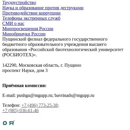
Трудоустройство
Наука и образование против деструкции
Противодействие коррупции
Телефоны экстренных служб
СМИ о нас
Минпросвещения России
Минобрнауки России
Пущинский филиал федерального государственного
бюджетного образовательного учреждения высшего
образования «Российский биотехнологический университет
(РОСБИОТЕХ)».
142290, Московская область, г. Пущино
проспект Науки, дом 3
Приёмная комиссия:
E-mail: pushgu@mgupp.ru; bavrinads@mgupp.ru
Телефон:
+7 (496) 773-25-38;
+7 (985) 036-61-46