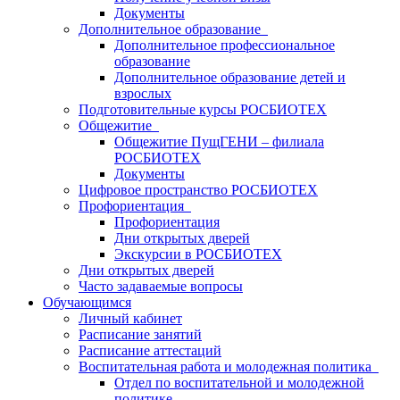
Документы
Дополнительное образование
Дополнительное профессиональное
образование
Дополнительное образование детей и
взрослых
Подготовительные курсы РОСБИОТЕХ
Общежитие
Общежитие ПущГЕНИ – филиала
РОСБИОТЕХ
Документы
Цифровое пространство РОСБИОТЕХ
Профориентация
Профориентация
Дни открытых дверей
Экскурсии в РОСБИОТЕХ
Дни открытых дверей
Часто задаваемые вопросы
Обучающимся
Личный кабинет
Расписание занятий
Расписание аттестаций
Воспитательная работа и молодежная политика
Отдел по воспитательной и молодежной
политике