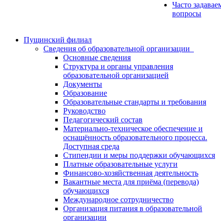
Часто задавае
вопросы
Пущинский филиал
Сведения об образовательной организации
Основные сведения
Структура и органы управления
образовательной организацией
Документы
Образование
Образовательные стандарты и требования
Руководство
Педагогический состав
Материально-техническое обеспечение и
оснащённость образовательного процесса.
Доступная среда
Стипендии и меры поддержки обучающихся
Платные образовательные услуги
Финансово-хозяйственная деятельность
Вакантные места для приёма (перевода)
обучающихся
Международное сотрудничество
Организация питания в образовательной
организации