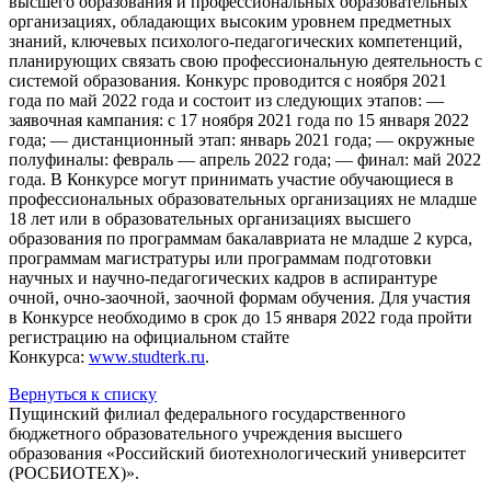
высшего образования и профессиональных образовательных
организациях, обладающих высоким уровнем предметных
знаний, ключевых психолого-педагогических компетенций,
планирующих связать свою профессиональную деятельность с
системой образования. Конкурс проводится с ноября 2021
года по май 2022 года и состоит из следующих этапов: —
заявочная кампания: с 17 ноября 2021 года по 15 января 2022
года; — дистанционный этап: январь 2021 года; — окружные
полуфиналы: февраль — апрель 2022 года; — финал: май 2022
года. В Конкурсе могут принимать участие обучающиеся в
профессиональных образовательных организациях не младше
18 лет или в образовательных организациях высшего
образования по программам бакалавриата не младше 2 курса,
программам магистратуры или программам подготовки
научных и научно-педагогических кадров в аспирантуре
очной, очно-заочной, заочной формам обучения. Для участия
в Конкурсе необходимо в срок до 15 января 2022 года пройти
регистрацию на официальном стайте
Конкурса:
www.studterk.ru
.
Вернуться к списку
Пущинский филиал федерального государственного
бюджетного образовательного учреждения высшего
образования «Российский биотехнологический университет
(РОСБИОТЕХ)».