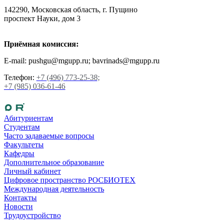
142290, Московская область, г. Пущино
проспект Науки, дом 3
Приёмная комиссия:
E-mail: pushgu@mgupp.ru; bavrinads@mgupp.ru
Телефон:
+7 (496) 773-25-38;
+7 (985) 036-61-46
Абитуриентам
Студентам
Часто задаваемые вопросы
Факультеты
Кафедры
Дополнительное образование
Личный кабинет
Цифровое пространство РОСБИОТЕХ
Международная деятельность
Контакты
Новости
Трудоустройство