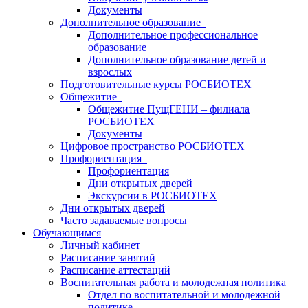
Документы
Дополнительное образование
Дополнительное профессиональное
образование
Дополнительное образование детей и
взрослых
Подготовительные курсы РОСБИОТЕХ
Общежитие
Общежитие ПущГЕНИ – филиала
РОСБИОТЕХ
Документы
Цифровое пространство РОСБИОТЕХ
Профориентация
Профориентация
Дни открытых дверей
Экскурсии в РОСБИОТЕХ
Дни открытых дверей
Часто задаваемые вопросы
Обучающимся
Личный кабинет
Расписание занятий
Расписание аттестаций
Воспитательная работа и молодежная политика
Отдел по воспитательной и молодежной
политике