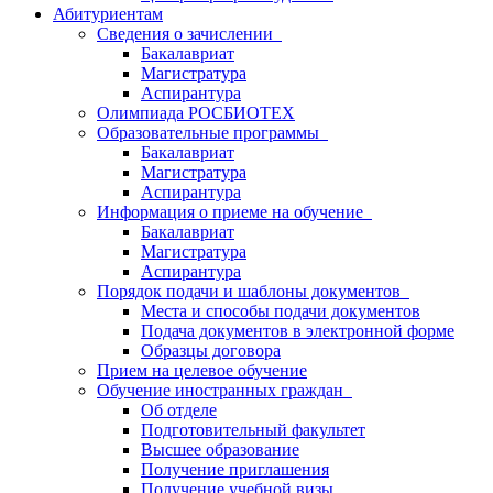
Абитуриентам
Сведения о зачислении
Бакалавриат
Магистратура
Аспирантура
Олимпиада РОСБИОТЕХ
Образовательные программы
Бакалавриат
Магистратура
Аспирантура
Информация о приеме на обучение
Бакалавриат
Магистратура
Аспирантура
Порядок подачи и шаблоны документов
Места и способы подачи документов
Подача документов в электронной форме
Образцы договора
Прием на целевое обучение
Обучение иностранных граждан
Об отделе
Подготовительный факультет
Высшее образование
Получение приглашения
Получение учебной визы