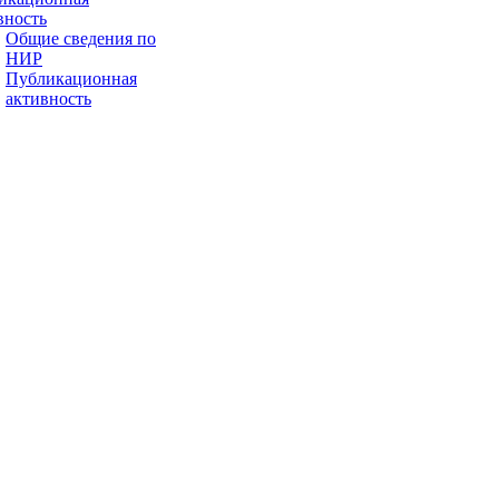
вность
Общие сведения по
НИР
Публикационная
активность