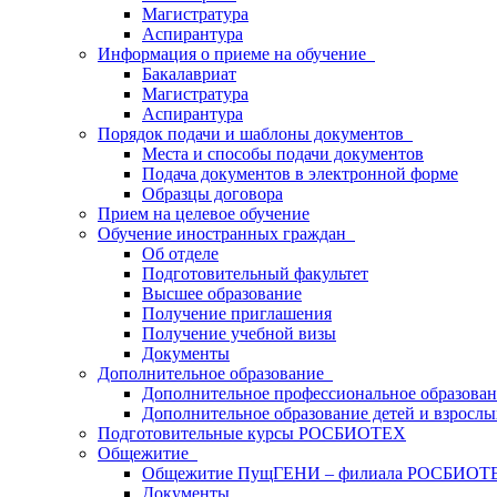
Магистратура
Аспирантура
Информация о приеме на обучение
Бакалавриат
Магистратура
Аспирантура
Порядок подачи и шаблоны документов
Места и способы подачи документов
Подача документов в электронной форме
Образцы договора
Прием на целевое обучение
Обучение иностранных граждан
Об отделе
Подготовительный факультет
Высшее образование
Получение приглашения
Получение учебной визы
Документы
Дополнительное образование
Дополнительное профессиональное образова
Дополнительное образование детей и взрослы
Подготовительные курсы РОСБИОТЕХ
Общежитие
Общежитие ПущГЕНИ – филиала РОСБИОТ
Документы