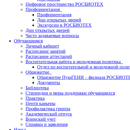
Цифровое пространство РОСБИОТЕХ
Профориентация
Профориентация
Дни открытых дверей
Экскурсии в РОСБИОТЕХ
Дни открытых дверей
Часто задаваемые вопросы
Обучающимся
Личный кабинет
Расписание занятий
Расписание аттестаций
Воспитательная работа и молодежная политика
Отдел по воспитательной и молодежной поли
Общежитие
Общежитие ПущГЕНИ – филиала РОСБИОТ
Документы
Библиотека
Стипендии и меры поддержки обучающихся
Практика
Центр карьеры
Профилактика гриппа
Академический отпуск
Воинский учет
Справки и заявления
Наука