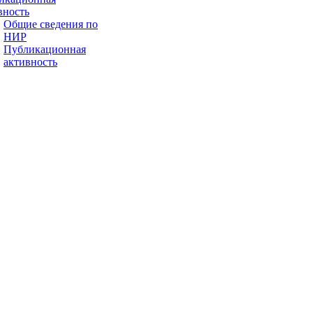
вность
Общие сведения по
НИР
Публикационная
активность