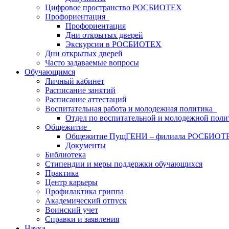
Цифровое пространство РОСБИОТЕХ
Профориентация
Профориентация
Дни открытых дверей
Экскурсии в РОСБИОТЕХ
Дни открытых дверей
Часто задаваемые вопросы
Обучающимся
Личный кабинет
Расписание занятий
Расписание аттестаций
Воспитательная работа и молодежная политика
Отдел по воспитательной и молодежной поли
Общежитие
Общежитие ПущГЕНИ – филиала РОСБИОТ
Документы
Библиотека
Стипендии и меры поддержки обучающихся
Практика
Центр карьеры
Профилактика гриппа
Академический отпуск
Воинский учет
Справки и заявления
Наука