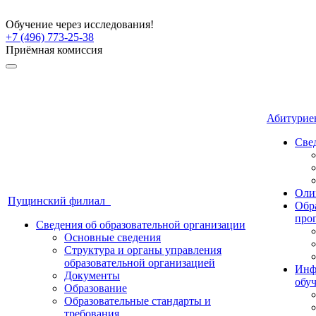
Обучение через исследования!
+7 (496) 773-25-38
Приёмная комиссия
Абитури
Све
Оли
Пущинский филиал
Обр
про
Сведения об образовательной организации
Основные сведения
Структура и органы управления
образовательной организацией
Инф
Документы
обу
Образование
Образовательные стандарты и
требования