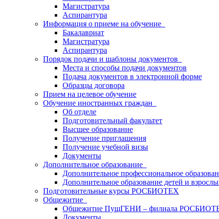
Магистратура
Аспирантура
Информация о приеме на обучение
Бакалавриат
Магистратура
Аспирантура
Порядок подачи и шаблоны документов
Места и способы подачи документов
Подача документов в электронной форме
Образцы договора
Прием на целевое обучение
Обучение иностранных граждан
Об отделе
Подготовительный факультет
Высшее образование
Получение приглашения
Получение учебной визы
Документы
Дополнительное образование
Дополнительное профессиональное образова
Дополнительное образование детей и взрослы
Подготовительные курсы РОСБИОТЕХ
Общежитие
Общежитие ПущГЕНИ – филиала РОСБИОТ
Документы