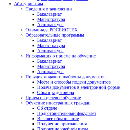
Абитуриентам
Сведения о зачислении
Бакалавриат
Магистратура
Аспирантура
Олимпиада РОСБИОТЕХ
Образовательные программы
Бакалавриат
Магистратура
Аспирантура
Информация о приеме на обучение
Бакалавриат
Магистратура
Аспирантура
Порядок подачи и шаблоны документов
Места и способы подачи документов
Подача документов в электронной форме
Образцы договора
Прием на целевое обучение
Обучение иностранных граждан
Об отделе
Подготовительный факультет
Высшее образование
Получение приглашения
Получение учебной визы