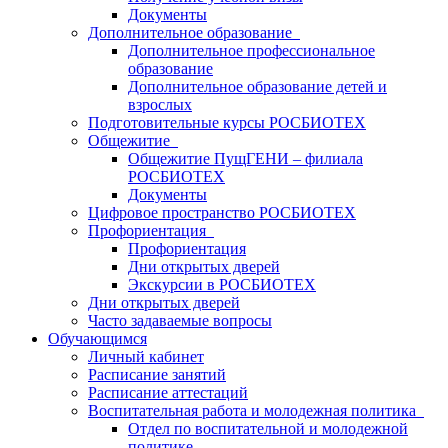
Документы
Дополнительное образование
Дополнительное профессиональное
образование
Дополнительное образование детей и
взрослых
Подготовительные курсы РОСБИОТЕХ
Общежитие
Общежитие ПущГЕНИ – филиала
РОСБИОТЕХ
Документы
Цифровое пространство РОСБИОТЕХ
Профориентация
Профориентация
Дни открытых дверей
Экскурсии в РОСБИОТЕХ
Дни открытых дверей
Часто задаваемые вопросы
Обучающимся
Личный кабинет
Расписание занятий
Расписание аттестаций
Воспитательная работа и молодежная политика
Отдел по воспитательной и молодежной
политике