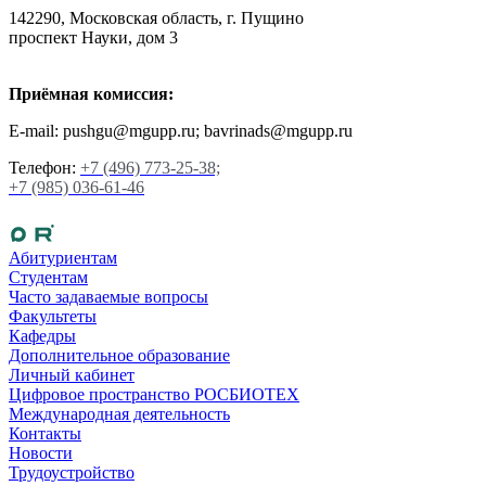
142290, Московская область, г. Пущино
проспект Науки, дом 3
Приёмная комиссия:
E-mail: pushgu@mgupp.ru; bavrinads@mgupp.ru
Телефон:
+7 (496) 773-25-38;
+7 (985) 036-61-46
Абитуриентам
Студентам
Часто задаваемые вопросы
Факультеты
Кафедры
Дополнительное образование
Личный кабинет
Цифровое пространство РОСБИОТЕХ
Международная деятельность
Контакты
Новости
Трудоустройство