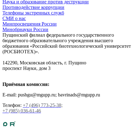
Наука и образование против деструкции
Противодействие коррупции
Телефоны экстренных служб
СМИ о нас
Минпросвещения России
Минобрнауки России
Пущинский филиал федерального государственного
бюджетного образовательного учреждения высшего
образования «Российский биотехнологический университет
(РОСБИОТЕХ)».
142290, Московская область, г. Пущино
проспект Науки, дом 3
Приёмная комиссия:
E-mail: pushgu@mgupp.ru; bavrinads@mgupp.ru
Телефон:
+7 (496) 773-25-38;
+7 (985) 036-61-46