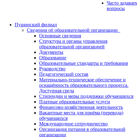
Часто задавае
вопросы
Пущинский филиал
Сведения об образовательной организации
Основные сведения
Структура и органы управления
образовательной организацией
Документы
Образование
Образовательные стандарты и требования
Руководство
Педагогический состав
Материально-техническое обеспечение и
оснащённость образовательного процесса.
Доступная среда
Стипендии и меры поддержки обучающихся
Платные образовательные услуги
Финансово-хозяйственная деятельность
Вакантные места для приёма (перевода)
обучающихся
Международное сотрудничество
Организация питания в образовательной
организации