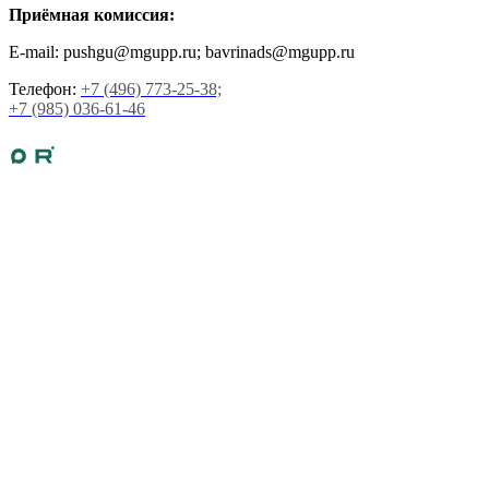
Приёмная комиссия:
E-mail: pushgu@mgupp.ru; bavrinads@mgupp.ru
Телефон:
+7 (496) 773-25-38;
+7 (985) 036-61-46