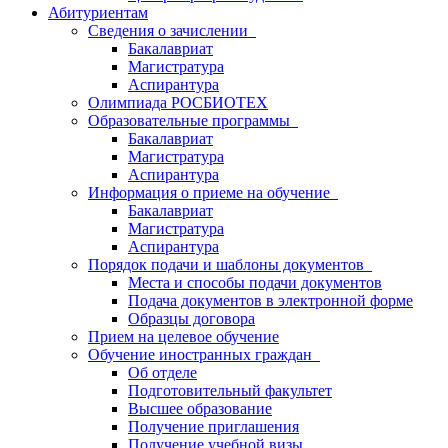
Абитуриентам
Сведения о зачислении
Бакалавриат
Магистратура
Аспирантура
Олимпиада РОСБИОТЕХ
Образовательные программы
Бакалавриат
Магистратура
Аспирантура
Информация о приеме на обучение
Бакалавриат
Магистратура
Аспирантура
Порядок подачи и шаблоны документов
Места и способы подачи документов
Подача документов в электронной форме
Образцы договора
Прием на целевое обучение
Обучение иностранных граждан
Об отделе
Подготовительный факультет
Высшее образование
Получение приглашения
Получение учебной визы