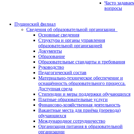
Часто задавае
вопросы
Пущинский филиал
Сведения об образовательной организации
Основные сведения
Структура и органы управления
образовательной организацией
Документы
Образование
Образовательные стандарты и требования
Руководство
Педагогический состав
Материально-техническое обеспечение и
оснащённость образовательного процесса.
Доступная среда
Стипендии и меры поддержки обучающихся
Платные образовательные услуги
Финансово-хозяйственная деятельность
Вакантные места для приёма (перевода)
обучающихся
Международное сотрудничество
Организация питания в образовательной
организации