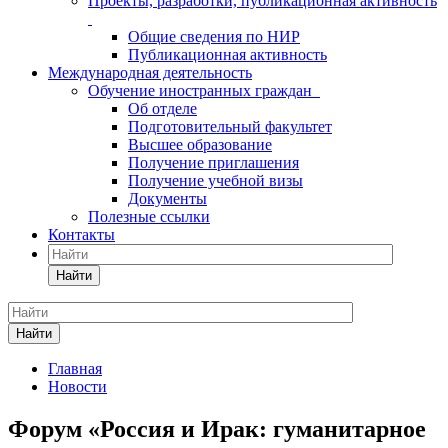
Проекты, разработки, публикационная активность
Общие сведения по НИР
Публикационная активность
Международная деятельность
Обучение иностранных граждан
Об отделе
Подготовительный факультет
Высшее образование
Получение приглашения
Получение учебной визы
Документы
Полезные ссылки
Контакты
Найти
Найти
Главная
Новости
Форум «Россия и Ирак: гуманитарное