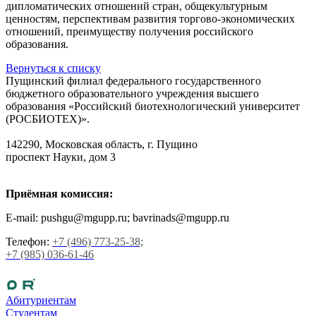
дипломатических отношений стран, общекультурным
ценностям, перспективам развития торгово-экономических
отношений, преимуществу получения российского
образования.
Вернуться к списку
Пущинский филиал федерального государственного
бюджетного образовательного учреждения высшего
образования «Российский биотехнологический университет
(РОСБИОТЕХ)».
142290, Московская область, г. Пущино
проспект Науки, дом 3
Приёмная комиссия:
E-mail: pushgu@mgupp.ru; bavrinads@mgupp.ru
Телефон:
+7 (496) 773-25-38;
+7 (985) 036-61-46
Абитуриентам
Студентам