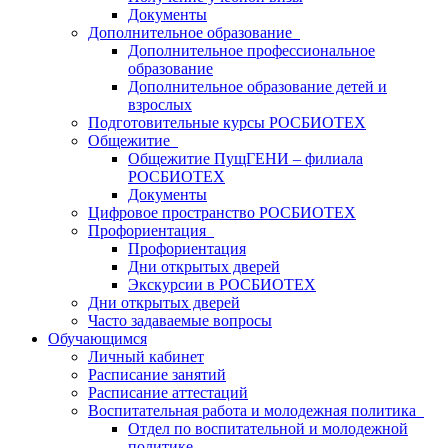
Документы
Дополнительное образование
Дополнительное профессиональное
образование
Дополнительное образование детей и
взрослых
Подготовительные курсы РОСБИОТЕХ
Общежитие
Общежитие ПущГЕНИ – филиала
РОСБИОТЕХ
Документы
Цифровое пространство РОСБИОТЕХ
Профориентация
Профориентация
Дни открытых дверей
Экскурсии в РОСБИОТЕХ
Дни открытых дверей
Часто задаваемые вопросы
Обучающимся
Личный кабинет
Расписание занятий
Расписание аттестаций
Воспитательная работа и молодежная политика
Отдел по воспитательной и молодежной
политике