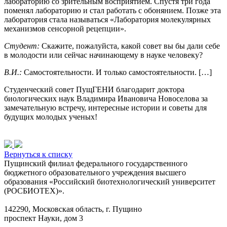
лабораторию со зрительным восприятием. Спустя три года
поменял лабораторию и стал работать с обонянием. Позже эта
лаборатория стала называться «Лаборатория молекулярных
механизмов сенсорной рецепции».
Студент:
Скажите, пожалуйста, какой совет вы бы дали себе
в молодости или сейчас начинающему в науке человеку?
В.И.:
Самостоятельности. И только самостоятельности. […]
Студенческий совет ПущГЕНИ благодарит доктора
биологических наук Владимира Ивановича Новоселова за
замечательную встречу, интересные истории и советы для
будущих молодых ученых!
Вернуться к списку
Пущинский филиал федерального государственного
бюджетного образовательного учреждения высшего
образования «Российский биотехнологический университет
(РОСБИОТЕХ)».
142290, Московская область, г. Пущино
проспект Науки, дом 3