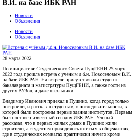
В.И. на базе ИБК РАН
Новости
Объявления
Новости
Объявления
28 марта 2022
По инициативе Студенческого Совета ПущГЕНИ 25 марта
2022 года прошла встреча с учёным д.б.н. Новоселовым В.И.
на базе ИБК РАН. На встрече присутствовали студенты
бакалавриата и магистратуры ПущГЕНИ, а также гости из
других ВУЗов, и даже школьники.
Владимир Иванович приехал в Пущино, когда город только
построили, и рассказал студентам, о последовательности, в
которой были построены первые здания институтов. Первым
был построен известный сегодня ИБК РАН. Ученый
рассказал, что в первых жилых домах в Пущино жили
строители, а студентам приходилось ютиться в общежитиях,
где в студенческих комнатах практически ничего кроме