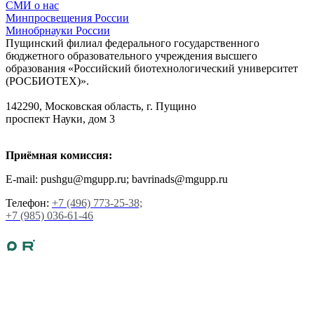
СМИ о нас
Минпросвещения России
Минобрнауки России
Пущинский филиал федерального государственного
бюджетного образовательного учреждения высшего
образования «Российский биотехнологический университет
(РОСБИОТЕХ)».
142290, Московская область, г. Пущино
проспект Науки, дом 3
Приёмная комиссия:
E-mail: pushgu@mgupp.ru; bavrinads@mgupp.ru
Телефон:
+7 (496) 773-25-38;
+7 (985) 036-61-46