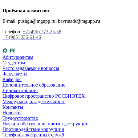
Приёмная комиссия:
E-mail: pushgu@mgupp.ru; bavrinads@mgupp.ru
Телефон:
+7 (496) 773-25-38;
+7 (985) 036-61-46
Абитуриентам
Студентам
Часто задаваемые вопросы
Факультеты
Кафедры
Дополнительное образование
Личный кабинет
Цифровое пространство РОСБИОТЕХ
Международная деятельность
Контакты
Новости
Трудоустройство
Наука и образование против деструкции
Противодействие коррупции
Телефоны экстренных служб