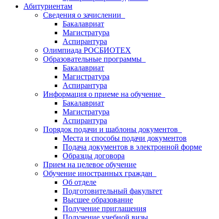
Абитуриентам
Сведения о зачислении
Бакалавриат
Магистратура
Аспирантура
Олимпиада РОСБИОТЕХ
Образовательные программы
Бакалавриат
Магистратура
Аспирантура
Информация о приеме на обучение
Бакалавриат
Магистратура
Аспирантура
Порядок подачи и шаблоны документов
Места и способы подачи документов
Подача документов в электронной форме
Образцы договора
Прием на целевое обучение
Обучение иностранных граждан
Об отделе
Подготовительный факультет
Высшее образование
Получение приглашения
Получение учебной визы