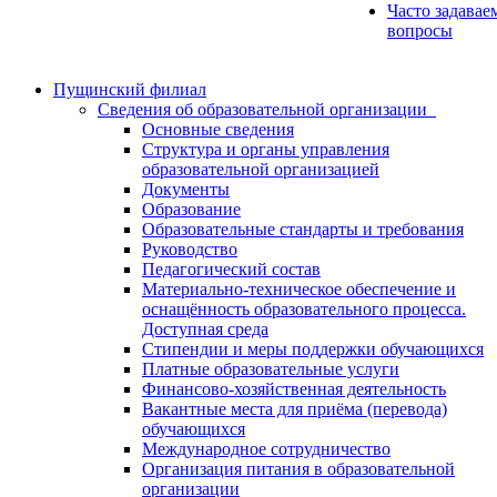
Часто задавае
вопросы
Пущинский филиал
Сведения об образовательной организации
Основные сведения
Структура и органы управления
образовательной организацией
Документы
Образование
Образовательные стандарты и требования
Руководство
Педагогический состав
Материально-техническое обеспечение и
оснащённость образовательного процесса.
Доступная среда
Стипендии и меры поддержки обучающихся
Платные образовательные услуги
Финансово-хозяйственная деятельность
Вакантные места для приёма (перевода)
обучающихся
Международное сотрудничество
Организация питания в образовательной
организации