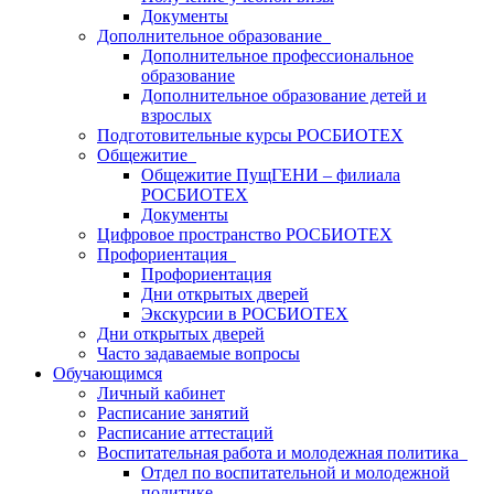
Документы
Дополнительное образование
Дополнительное профессиональное
образование
Дополнительное образование детей и
взрослых
Подготовительные курсы РОСБИОТЕХ
Общежитие
Общежитие ПущГЕНИ – филиала
РОСБИОТЕХ
Документы
Цифровое пространство РОСБИОТЕХ
Профориентация
Профориентация
Дни открытых дверей
Экскурсии в РОСБИОТЕХ
Дни открытых дверей
Часто задаваемые вопросы
Обучающимся
Личный кабинет
Расписание занятий
Расписание аттестаций
Воспитательная работа и молодежная политика
Отдел по воспитательной и молодежной
политике