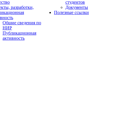
ество
студентов
кты, разработки,
Документы
ликационная
Полезные ссылки
вность
Общие сведения по
НИР
Публикационная
активность