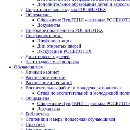
Дополнительное образование детей и взрослы
Подготовительные курсы РОСБИОТЕХ
Общежитие
Общежитие ПущГЕНИ – филиала РОСБИОТ
Документы
Цифровое пространство РОСБИОТЕХ
Профориентация
Профориентация
Дни открытых дверей
Экскурсии в РОСБИОТЕХ
Дни открытых дверей
Часто задаваемые вопросы
Обучающимся
Личный кабинет
Расписание занятий
Расписание аттестаций
Воспитательная работа и молодежная политика
Отдел по воспитательной и молодежной поли
Общежитие
Общежитие ПущГЕНИ – филиала РОСБИОТ
Документы
Библиотека
Стипендии и меры поддержки обучающихся
Практика
Центр карьеры