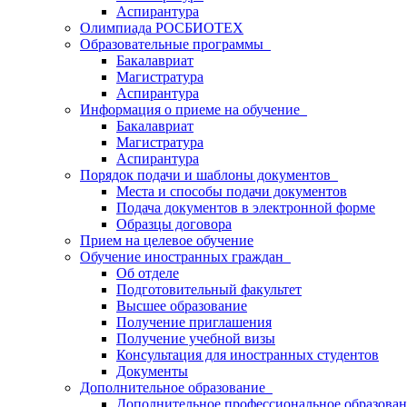
Аспирантура
Олимпиада РОСБИОТЕХ
Образовательные программы
Бакалавриат
Магистратура
Аспирантура
Информация о приеме на обучение
Бакалавриат
Магистратура
Аспирантура
Порядок подачи и шаблоны документов
Места и способы подачи документов
Подача документов в электронной форме
Образцы договора
Прием на целевое обучение
Обучение иностранных граждан
Об отделе
Подготовительный факультет
Высшее образование
Получение приглашения
Получение учебной визы
Консультация для иностранных студентов
Документы
Дополнительное образование
Дополнительное профессиональное образова