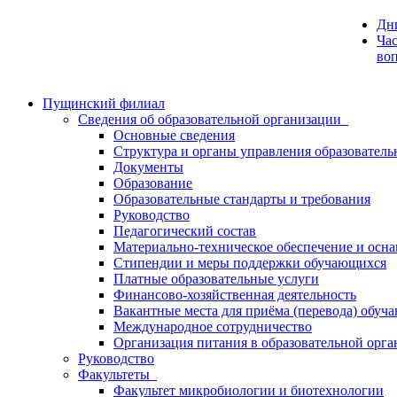
Дн
Час
во
Пущинский филиал
Сведения об образовательной организации
Основные сведения
Структура и органы управления образователь
Документы
Образование
Образовательные стандарты и требования
Руководство
Педагогический состав
Материально-техническое обеспечение и осна
Стипендии и меры поддержки обучающихся
Платные образовательные услуги
Финансово-хозяйственная деятельность
Вакантные места для приёма (перевода) обуч
Международное сотрудничество
Организация питания в образовательной орг
Руководство
Факультеты
Факультет микробиологии и биотехнологии