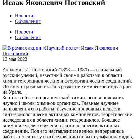
Исаак Яковлевич Постовский
Новости
Объявления
Новости
Объявления
13 мая 2022
Академик И. Постовский (1898 — 1980) — гениальный
русский ученый, известный своими работами в области
химии гетероциклических и фторорганических соединений.
Он внес огромный вклад в развитие химической индустрии
на Урале.
Знаток в области органический химии, основоположник
научной школы химиков-органиков. Главные научные
направления его работы: изучение природных веществ,
синтез биологически активных компонентов, теоретические
исследования в области химии гетероциклов. Большое
внимание уделял изучению физиологически активных
соединений. Под его наставлением велись непрерывные
работы по синтезу и исследованию новых сульфаниламидов,