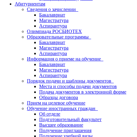
Абитуриентам
Сведения о зачислении
Бакалавриат
Магистратура
Аспирантура
Олимпиада РОСБИОТЕХ
Образовательные программы
Бакалавриат
Магистратура
Аспирантура
Информация о приеме на обучение
Бакалавриат
Магистратура
Аспирантура
Порядок подачи и шаблоны документов
Места и способы подачи документов
Подача документов в электронной форме
Образцы договора
Прием на целевое обучение
Обучение иностранных граждан
Об отделе
Подготовительный факультет
Высшее образование
Получение приглашения
Получение учебной визы