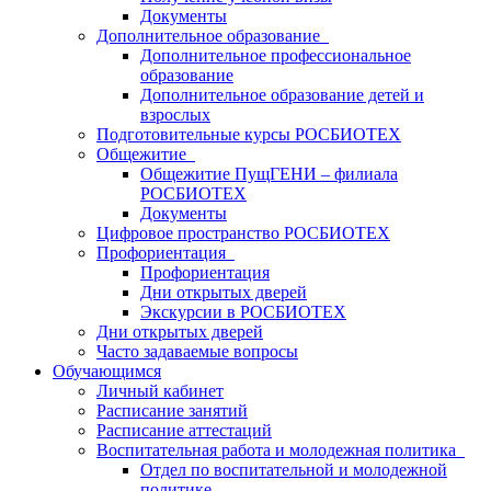
Документы
Дополнительное образование
Дополнительное профессиональное
образование
Дополнительное образование детей и
взрослых
Подготовительные курсы РОСБИОТЕХ
Общежитие
Общежитие ПущГЕНИ – филиала
РОСБИОТЕХ
Документы
Цифровое пространство РОСБИОТЕХ
Профориентация
Профориентация
Дни открытых дверей
Экскурсии в РОСБИОТЕХ
Дни открытых дверей
Часто задаваемые вопросы
Обучающимся
Личный кабинет
Расписание занятий
Расписание аттестаций
Воспитательная работа и молодежная политика
Отдел по воспитательной и молодежной
политике