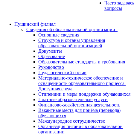
Часто задавае
вопросы
Пущинский филиал
Сведения об образовательной организации
Основные сведения
Структура и органы управления
образовательной организацией
Документы
Образование
Образовательные стандарты и требования
Руководство
Педагогический состав
Материально-техническое обеспечение и
оснащённость образовательного процесса.
Доступная среда
Стипендии и меры поддержки обучающихся
Платные образовательные услуги
Финансово-хозяйственная деятельность
Вакантные места для приёма (перевода)
обучающихся
Международное сотрудничество
Организация питания в образовательной
организации