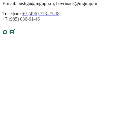
E-mail: pushgu@mgupp.ru; bavrinads@mgupp.ru
Телефон:
+7 (496) 773-25-38;
+7 (985) 036-61-46