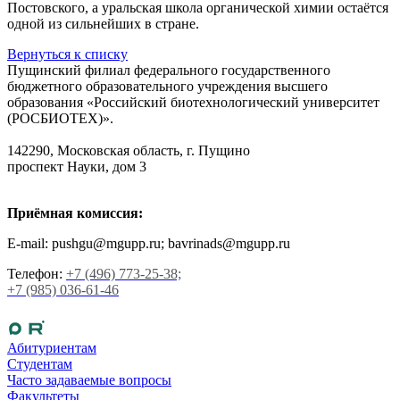
Постовского, а уральская школа органической химии остаётся
одной из сильнейших в стране.
Вернуться к списку
Пущинский филиал федерального государственного
бюджетного образовательного учреждения высшего
образования «Российский биотехнологический университет
(РОСБИОТЕХ)».
142290, Московская область, г. Пущино
проспект Науки, дом 3
Приёмная комиссия:
E-mail: pushgu@mgupp.ru; bavrinads@mgupp.ru
Телефон:
+7 (496) 773-25-38;
+7 (985) 036-61-46
Абитуриентам
Студентам
Часто задаваемые вопросы
Факультеты