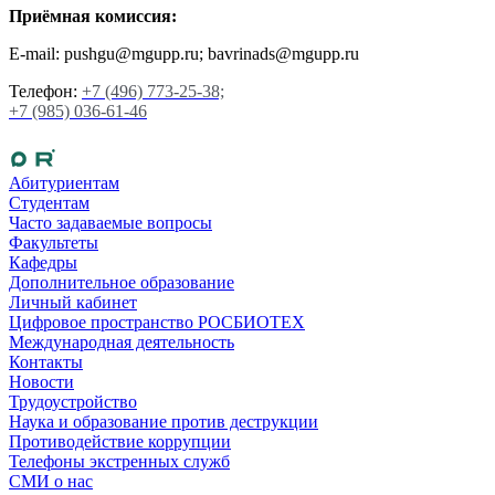
Приёмная комиссия:
E-mail: pushgu@mgupp.ru; bavrinads@mgupp.ru
Телефон:
+7 (496) 773-25-38;
+7 (985) 036-61-46
Абитуриентам
Студентам
Часто задаваемые вопросы
Факультеты
Кафедры
Дополнительное образование
Личный кабинет
Цифровое пространство РОСБИОТЕХ
Международная деятельность
Контакты
Новости
Трудоустройство
Наука и образование против деструкции
Противодействие коррупции
Телефоны экстренных служб
СМИ о нас