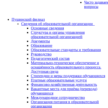
Часто задавае
вопросы
Пущинский филиал
Сведения об образовательной организации
Основные сведения
Структура и органы управления
образовательной организацией
Документы
Образование
Образовательные стандарты и требования
Руководство
Педагогический состав
Материально-техническое обеспечение и
оснащённость образовательного процесса.
Доступная среда
Стипендии и меры поддержки обучающихся
Платные образовательные услуги
Финансово-хозяйственная деятельность
Вакантные места для приёма (перевода)
обучающихся
Международное сотрудничество
Организация питания в образовательной
организации