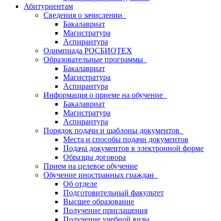
Абитуриентам
Сведения о зачислении
Бакалавриат
Магистратура
Аспирантура
Олимпиада РОСБИОТЕХ
Образовательные программы
Бакалавриат
Магистратура
Аспирантура
Информация о приеме на обучение
Бакалавриат
Магистратура
Аспирантура
Порядок подачи и шаблоны документов
Места и способы подачи документов
Подача документов в электронной форме
Образцы договора
Прием на целевое обучение
Обучение иностранных граждан
Об отделе
Подготовительный факультет
Высшее образование
Получение приглашения
Получение учебной визы