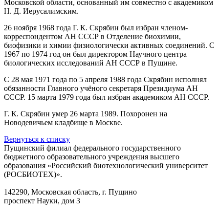
Московской области, основанный им совместно с академиком
Н. Д. Иерусалимским.
26 ноября 1968 года Г. К. Скрябин был избран членом-
корреспондентом АН СССР в Отделение биохимии,
биофизики и химии физиологически активных соединений. C
1967 по 1974 год он был директором Научного центра
биологических исследований АН СССР в Пущине.
С 28 мая 1971 года по 5 апреля 1988 года Скрябин исполнял
обязанности Главного учёного секретаря Президиума АН
СССР. 15 марта 1979 года был избран академиком АН СССР.
Г. К. Скрябин умер 26 марта 1989. Похоронен на
Новодевичьем кладбище в Москве.
Вернуться к списку
Пущинский филиал федерального государственного
бюджетного образовательного учреждения высшего
образования «Российский биотехнологический университет
(РОСБИОТЕХ)».
142290, Московская область, г. Пущино
проспект Науки, дом 3