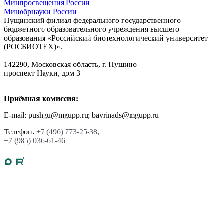
Минпросвещения России
Минобрнауки России
Пущинский филиал федерального государственного
бюджетного образовательного учреждения высшего
образования «Российский биотехнологический университет
(РОСБИОТЕХ)».
142290, Московская область, г. Пущино
проспект Науки, дом 3
Приёмная комиссия:
E-mail: pushgu@mgupp.ru; bavrinads@mgupp.ru
Телефон:
+7 (496) 773-25-38;
+7 (985) 036-61-46