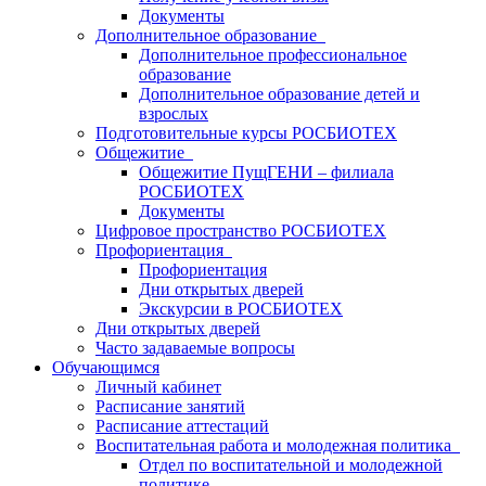
Документы
Дополнительное образование
Дополнительное профессиональное
образование
Дополнительное образование детей и
взрослых
Подготовительные курсы РОСБИОТЕХ
Общежитие
Общежитие ПущГЕНИ – филиала
РОСБИОТЕХ
Документы
Цифровое пространство РОСБИОТЕХ
Профориентация
Профориентация
Дни открытых дверей
Экскурсии в РОСБИОТЕХ
Дни открытых дверей
Часто задаваемые вопросы
Обучающимся
Личный кабинет
Расписание занятий
Расписание аттестаций
Воспитательная работа и молодежная политика
Отдел по воспитательной и молодежной
политике