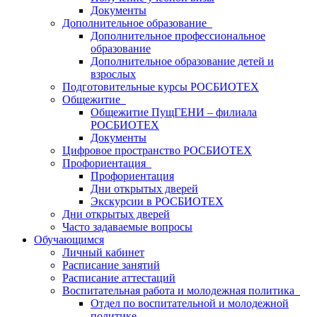
Документы
Дополнительное образование
Дополнительное профессиональное
образование
Дополнительное образование детей и
взрослых
Подготовительные курсы РОСБИОТЕХ
Общежитие
Общежитие ПущГЕНИ – филиала
РОСБИОТЕХ
Документы
Цифровое пространство РОСБИОТЕХ
Профориентация
Профориентация
Дни открытых дверей
Экскурсии в РОСБИОТЕХ
Дни открытых дверей
Часто задаваемые вопросы
Обучающимся
Личный кабинет
Расписание занятий
Расписание аттестаций
Воспитательная работа и молодежная политика
Отдел по воспитательной и молодежной
политике