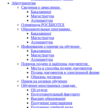
Абитуриентам
Сведения о зачислении
Бакалавриат
Магистратура
Аспирантура
Олимпиада РОСБИОТЕХ
Образовательные программы
Бакалавриат
Магистратура
Аспирантура
Информация о приеме на обучение
Бакалавриат
Магистратура
Аспирантура
Порядок подачи и шаблоны документов
Места и способы подачи документов
Подача документов в электронной форме
Образцы договора
Прием на целевое обучение
Обучение иностранных граждан
Об отделе
Подготовительный факультет
Высшее образование
Получение приглашения
Получение учебной визы