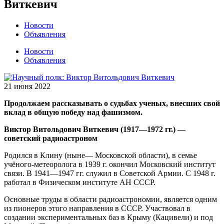
Виткевич
Новости
Объявления
Новости
Объявления
21 июня 2022
Продолжаем рассказывать о судьбах ученых, внесших свой
вклад в общую победу над фашизмом.
Виктор Витольдович Виткевич (1917—1972 гг.) —
советский радиоастроном
Родился в Клину (ныне— Московской области), в семье
учёного-метеоролога в 1939 г. окончил Московский институт
связи. В 1941—1947 гг. служил в Советской Армии. С 1948 г.
работал в Физическом институте АН СССР.
Основные труды в области радиоастрономии, является одним
из пионеров этого направления в СССР. Участвовал в
создании экспериментальных баз в Крыму (Кацивели) и под