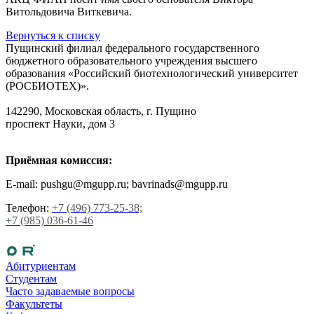
Витольдовича Виткевича.
Вернуться к списку
Пущинский филиал федерального государственного
бюджетного образовательного учреждения высшего
образования «Российский биотехнологический университет
(РОСБИОТЕХ)».
142290, Московская область, г. Пущино
проспект Науки, дом 3
Приёмная комиссия:
E-mail: pushgu@mgupp.ru; bavrinads@mgupp.ru
Телефон:
+7 (496) 773-25-38;
+7 (985) 036-61-46
Абитуриентам
Студентам
Часто задаваемые вопросы
Факультеты