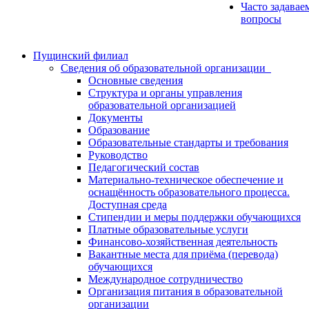
Часто задавае
вопросы
Пущинский филиал
Сведения об образовательной организации
Основные сведения
Структура и органы управления
образовательной организацией
Документы
Образование
Образовательные стандарты и требования
Руководство
Педагогический состав
Материально-техническое обеспечение и
оснащённость образовательного процесса.
Доступная среда
Стипендии и меры поддержки обучающихся
Платные образовательные услуги
Финансово-хозяйственная деятельность
Вакантные места для приёма (перевода)
обучающихся
Международное сотрудничество
Организация питания в образовательной
организации