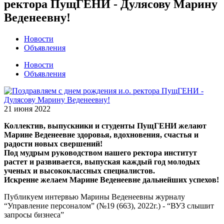
ректора ПущГЕНИ - Дулясову Марину
Веденеевну!
Новости
Объявления
Новости
Объявления
21 июня 2022
Коллектив, выпускники и студенты ПущГЕНИ желают
Марине Веденеевне здоровья, вдохновения, счастья и
радости новых свершений!
Под мудрым руководством нашего ректора институт
растет и развивается, выпуская каждый год молодых
ученых и высококлассных специалистов.
Искренне желаем Марине Веденеевне дальнейших успехов!
Публикуем интервью Марины Веденеевны журналу
“Управление персоналом” (№19 (663), 2022г.) - “ВУЗ слышит
запросы бизнеса”