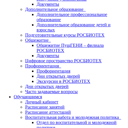
Документы
Дополнительное образование
Дополнительное профессиональное
образование
Дополнительное образование детей и
взрослых
Подготовительные курсы РОСБИОТЕХ
Общежитие
Общежитие ПущГЕНИ – филиала
РОСБИОТЕХ
Документы
Цифровое пространство РОСБИОТЕХ
Профориентация
Профориентация
Дни открытых дверей
Экскурсии в РОСБИОТЕХ
Дни открытых дверей
Часто задаваемые вопросы
Обучающимся
Личный кабинет
Расписание занятий
Расписание аттестаций
Воспитательная работа и молодежная политика
Отдел по воспитательной и молодежной
политике