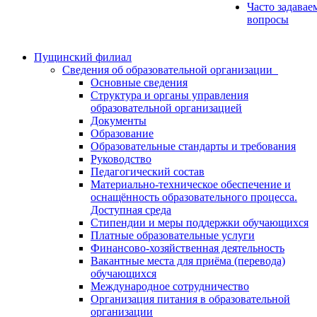
Часто задавае
вопросы
Пущинский филиал
Сведения об образовательной организации
Основные сведения
Структура и органы управления
образовательной организацией
Документы
Образование
Образовательные стандарты и требования
Руководство
Педагогический состав
Материально-техническое обеспечение и
оснащённость образовательного процесса.
Доступная среда
Стипендии и меры поддержки обучающихся
Платные образовательные услуги
Финансово-хозяйственная деятельность
Вакантные места для приёма (перевода)
обучающихся
Международное сотрудничество
Организация питания в образовательной
организации