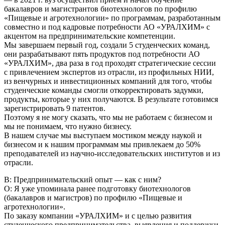
бакалавров и магистрантов биотехнологов по профилю
«Пищевые и агротехнологии» по программам, разработанным
совместно и под кадровые потребности АО «УРАЛХИМ» с
акцентом на предпринимательские компетенции.
Мы завершаем первый год, создали 5 студенческих команд,
они разрабатывают пять продуктов под потребности АО
«УРАЛХИМ», два раза в год проходят стратегические сессии
с привлечением экспертов из отрасли, из профильных НИИ,
из венчурных и инвестиционных компаний для того, чтобы
студенческие команды смогли откорректировать задумки,
продукты, которые у них получаются. В результате готовимся
зарегистрировать 9 патентов.
Поэтому я не могу сказать, что мы не работаем с бизнесом и
мы не понимаем, что нужно бизнесу.
В нашем случае мы выступаем мостиком между наукой и
бизнесом и к нашим программам мы привлекаем до 50%
преподавателей из научно-исследовательских институтов и из
отрасли.
В: Предпринимательский опыт — как с ним?
О: Я уже упоминала ранее подготовку биотехнологов
(бакалавров и магистров) по профилю «Пищевые и
агротехнологии».
По заказу компании «УРАЛХИМ» и с целью развития
студенческого предпринимательства, выявления и поддержки