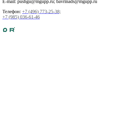
E-mail: pushgu@mgupp.ru; bavrinads@mgupp.ru
Телефон:
+7 (496) 773-25-38;
+7 (985) 036-61-46