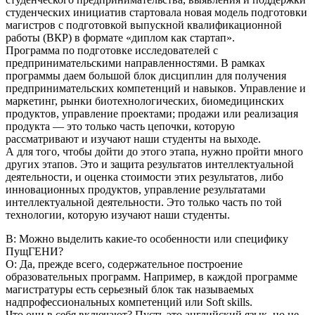
студенческих инициатив стартовала новая модель подготовки
магистров с подготовкой выпускной квалификационной
работы (ВКР) в формате «диплом как стартап».
Программа по подготовке исследователей с
предпринимательскими направленностями. В рамках
программы даем большой блок дисциплин для получения
предпринимательских компетенций и навыков. Управление и
маркетинг, рынки биотехнологических, биомедицинских
продуктов, управление проектами; продажи или реализация
продукта — это только часть цепочки, которую
рассматривают и изучают наши студенты на выходе.
А для того, чтобы дойти до этого этапа, нужно пройти много
других этапов. Это и защита результатов интеллектуальной
деятельности, и оценка стоимости этих результатов, либо
инновационных продуктов, управление результатами
интеллектуальной деятельности. Это только часть по той
технологии, которую изучают наши студенты.
В: Можно выделить какие-то особенности или специфику
ПущГЕНИ?
О: Да, прежде всего, содержательное построение
образовательных программ. Например, в каждой программе
магистратуры есть серьезный блок так называемых
надпрофессиональных компетенций или Soft skills.
Что они в себя включают? Пусть это английский язык, но не