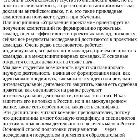
просто английский язык, а презентация на английском языке,
доклад на английском языке, т. е. это такие прикладные
компетенции получает студент при обучении.
Или дисциплина «Управление проектами» ориентирует на
получение компетенций по формированию проектных
команд, оценке эффективности проектных команд, поскольку
сейчас все результаты исследований достигаются в проектных
командах. Очень редко исследователь работает
индивидуально, все работают в командах, причем не просто в
командах, а в междисциплинарных командах. И основные
открытия сегодня делаются на стыке наук.
Мы даем студентам возможность научиться планировать
научную деятельность, начиная от формирования идеи, как
идею можно продвинуть, как можно эту идею или результат
интеллектуальной деятельности защитить, какая есть судебная
практика, как оценивается на рынке результат
интеллектуальной деятельности, сколько это стоит. И как
защитить его не только в России, но и на международном
рынке, какие есть особенности, какая есть специфика.
Эти дисциплины читают команды преподавателей, потому
что дисциплины имеют большую специфику, и специалистов
по этим направлениям деятельности еще очень мало в России.
Основной способ подготовки специалистов — через
исследования посредством применения образовательной