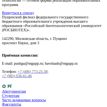
технологии — сетевой формы реализации образовательных
программ.
Вернуться к списку
Пущинский филиал федерального государственного
бюджетного образовательного учреждения высшего
образования «Российский биотехнологический университет
(РОСБИОТЕХ)».
142290, Московская область, г. Пущино
проспект Науки, дом 3
Приёмная комиссия:
E-mail: pushgu@mgupp.ru; bavrinads@mgupp.ru
Телефон:
+7 (496) 773-25-38;
+7 (985) 036-61-46
Абитуриентам
Студентам
Часто задаваемые вопросы
Факультеты