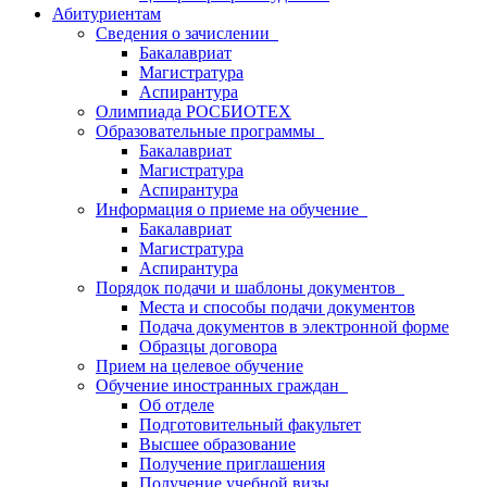
Абитуриентам
Сведения о зачислении
Бакалавриат
Магистратура
Аспирантура
Олимпиада РОСБИОТЕХ
Образовательные программы
Бакалавриат
Магистратура
Аспирантура
Информация о приеме на обучение
Бакалавриат
Магистратура
Аспирантура
Порядок подачи и шаблоны документов
Места и способы подачи документов
Подача документов в электронной форме
Образцы договора
Прием на целевое обучение
Обучение иностранных граждан
Об отделе
Подготовительный факультет
Высшее образование
Получение приглашения
Получение учебной визы