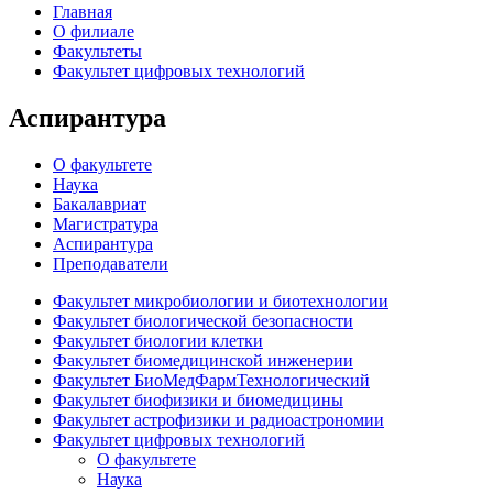
Главная
О филиале
Факультеты
Факультет цифровых технологий
Аспирантура
О факультете
Наука
Бакалавриат
Магистратура
Аспирантура
Преподаватели
Факультет микробиологии и биотехнологии
Факультет биологической безопасности
Факультет биологии клетки
Факультет биомедицинской инженерии
Факультет БиоМедФармТехнологический
Факультет биофизики и биомедицины
Факультет астрофизики и радиоастрономии
Факультет цифровых технологий
О факультете
Наука