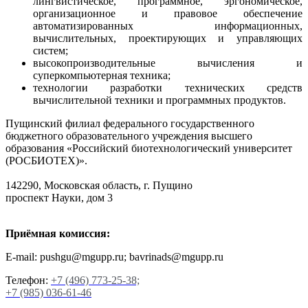
лингвистическое, программное, эргономическое,
организационное и правовое обеспечение
автоматизированных информационных,
вычислительных, проектирующих и управляющих
систем;
высокопроизводительные вычисления и
суперкомпьютерная техника;
технологии разработки технических средств
вычислительной техники и программных продуктов.
Пущинский филиал федерального государственного
бюджетного образовательного учреждения высшего
образования «Российский биотехнологический университет
(РОСБИОТЕХ)».
142290, Московская область, г. Пущино
проспект Науки, дом 3
Приёмная комиссия:
E-mail: pushgu@mgupp.ru; bavrinads@mgupp.ru
Телефон:
+7 (496) 773-25-38;
+7 (985) 036-61-46