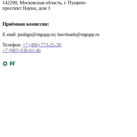
142290, Московская область, г. Пущино
проспект Науки, дом 3
Приёмная комиссия:
E-mail: pushgu@mgupp.ru; bavrinads@mgupp.ru
Телефон:
+7 (496) 773-25-38;
+7 (985) 036-61-46