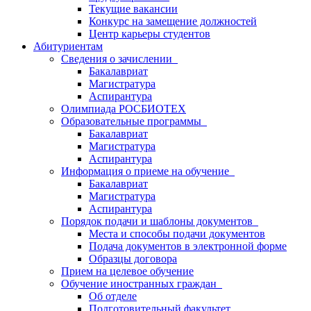
Текущие вакансии
Конкурс на замещение должностей
Центр карьеры студентов
Абитуриентам
Сведения о зачислении
Бакалавриат
Магистратура
Аспирантура
Олимпиада РОСБИОТЕХ
Образовательные программы
Бакалавриат
Магистратура
Аспирантура
Информация о приеме на обучение
Бакалавриат
Магистратура
Аспирантура
Порядок подачи и шаблоны документов
Места и способы подачи документов
Подача документов в электронной форме
Образцы договора
Прием на целевое обучение
Обучение иностранных граждан
Об отделе
Подготовительный факультет