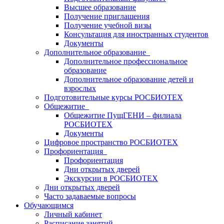
Высшее образование
Получение приглашения
Получение учебной визы
Консультация для иностранных студентов
Документы
Дополнительное образование
Дополнительное профессиональное
образование
Дополнительное образование детей и
взрослых
Подготовительные курсы РОСБИОТЕХ
Общежитие
Общежитие ПущГЕНИ – филиала
РОСБИОТЕХ
Документы
Цифровое пространство РОСБИОТЕХ
Профориентация
Профориентация
Дни открытых дверей
Экскурсии в РОСБИОТЕХ
Дни открытых дверей
Часто задаваемые вопросы
Обучающимся
Личный кабинет
Расписание занятий