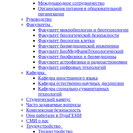
Международное сотрудничество
Организация питания в образовательной
организации
Руководство
Факультеты
Факультет микробиологии и биотехнологии
Факультет биологической безопасности
Факультет биологии клетки
Факультет биомедицинской инженерии
Факультет БиоМедФармТехнологический
Факультет биофизики и биомедицины
Факультет астрофизики и радиоастрономии
Факультет цифровых технологий
Кафедры
Кафедра иностранного языка
Кафедра естественно-научных дисциплин
Кафедра социально-гуманитарных
технологий
Студенческий кампус
Часто задаваемые вопросы
Комплексная безопасность
Они работали в ПущГЕНИ
СМИ о нас
Трудоустройство
Трудоустройство