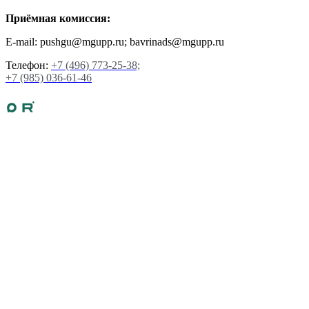
Приёмная комиссия:
E-mail: pushgu@mgupp.ru; bavrinads@mgupp.ru
Телефон:
+7 (496) 773-25-38;
+7 (985) 036-61-46