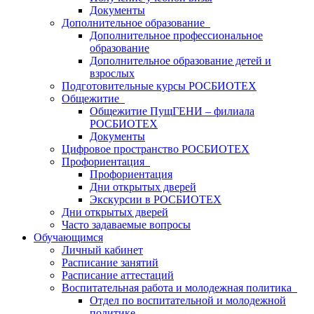
Документы
Дополнительное образование
Дополнительное профессиональное
образование
Дополнительное образование детей и
взрослых
Подготовительные курсы РОСБИОТЕХ
Общежитие
Общежитие ПущГЕНИ – филиала
РОСБИОТЕХ
Документы
Цифровое пространство РОСБИОТЕХ
Профориентация
Профориентация
Дни открытых дверей
Экскурсии в РОСБИОТЕХ
Дни открытых дверей
Часто задаваемые вопросы
Обучающимся
Личный кабинет
Расписание занятий
Расписание аттестаций
Воспитательная работа и молодежная политика
Отдел по воспитательной и молодежной
политике