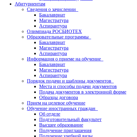
Абитуриентам
Сведения о зачислении
Бакалавриат
Магистратура
Аспирантура
Олимпиада РОСБИОТЕХ
Образовательные программы
Бакалавриат
Магистратура
Аспирантура
Информация о приеме на обучение
Бакалавриат
Магистратура
Аспирантура
Порядок подачи и шаблоны документов
Места и способы подачи документов
Подача документов в электронной форме
Образцы договора
Прием на целевое обучение
Обучение иностранных граждан
Об отделе
Подготовительный факультет
Высшее образование
Получение приглашения
Получение учебной визы