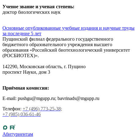
Ученое звание и ученая степень:
доктор биологических наук
Основные опубликованные учебные издания и научные труды
за последние 5 лет
Пущинский филиал федерального государственного
бюджетного образовательного учреждения высшего
образования «Российский биотехнологический университет
(РОСБИОТЕХ)».
142290, Московская область, г. Пущино
проспект Науки, дом 3
Приёмная комиссия:
E-mail: pushgu@mgupp.ru; bavrinads@mgupp.ru
Телефон:
+7 (496) 773-25-38;
+7 (985) 036-61-46
Абитуриентам